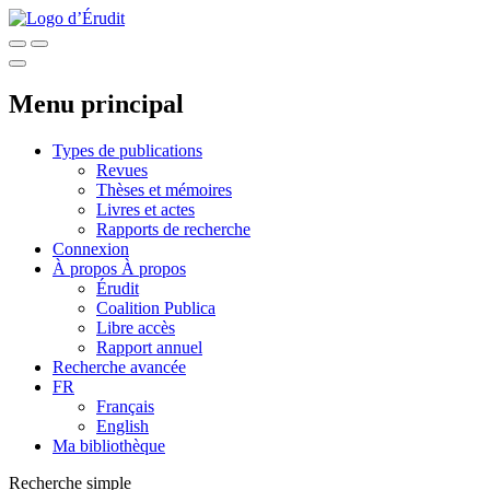
Menu principal
Types de publications
Revues
Thèses et mémoires
Livres et actes
Rapports de recherche
Connexion
À propos
À propos
Érudit
Coalition Publica
Libre accès
Rapport annuel
Recherche avancée
FR
Français
English
Ma bibliothèque
Recherche simple