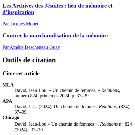
Les Archives des Jésuites : lieu de mémoire et
d’inspiration
Par Jacques Monet
Contrer la marchandisation de la mémoire
Par Amélie Descheneau-Guay
Outils de citation
Citer cet article
MLA
David, Jean-Lou. « Un chemin de femmes. »
Relations
,
numéro 824, printemps 2024, p. 37–39.
APA
David, J.-L. (2024). Un chemin de femmes.
Relations
, (824),
37–39.
Chicago
o
David, Jean-Lou « Un chemin de femmes ».
Relations
n
824
(2024) : 37–39.