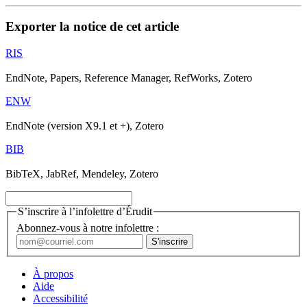
Exporter la notice de cet article
RIS
EndNote, Papers, Reference Manager, RefWorks, Zotero
ENW
EndNote (version X9.1 et +), Zotero
BIB
BibTeX, JabRef, Mendeley, Zotero
S’inscrire à l’infolettre d’Érudit
Abonnez-vous à notre infolettre :
À propos
Aide
Accessibilité