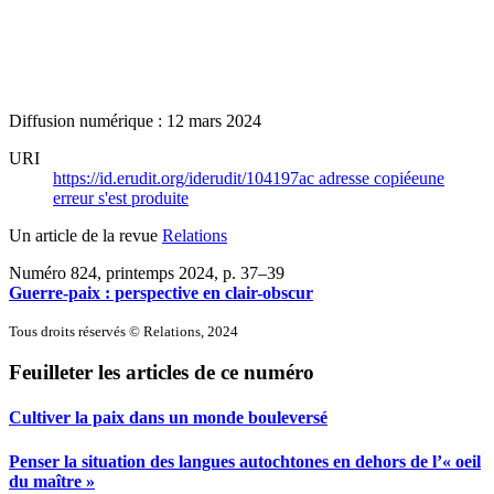
Diffusion numérique : 12 mars 2024
URI
https://id.erudit.org/iderudit/104197ac
adresse copiée
une
erreur s'est produite
Un article de la revue
Relations
Numéro 824, printemps 2024
, p. 37–39
Guerre-paix : perspective en clair-obscur
Tous droits réservés © Relations, 2024
Feuilleter les articles de ce numéro
Cultiver la paix dans un monde bouleversé
Penser la situation des langues autochtones en dehors de l’« oeil
du maître »