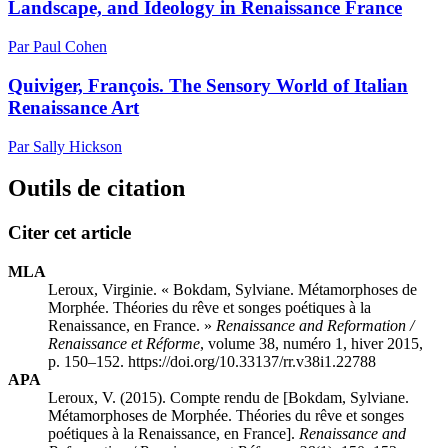
Landscape, and Ideology in Renaissance France
Par Paul Cohen
Quiviger, François. The Sensory World of Italian
Renaissance Art
Par Sally Hickson
Outils de citation
Citer cet article
MLA
Leroux, Virginie. « Bokdam, Sylviane. Métamorphoses de
Morphée. Théories du rêve et songes poétiques à la
Renaissance, en France. »
Renaissance and Reformation /
Renaissance et Réforme
, volume 38, numéro 1, hiver 2015,
p. 150–152. https://doi.org/10.33137/rr.v38i1.22788
APA
Leroux, V. (2015). Compte rendu de [Bokdam, Sylviane.
Métamorphoses de Morphée. Théories du rêve et songes
poétiques à la Renaissance, en France].
Renaissance and