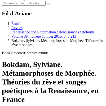
Fil d'Ariane
Érudit
Revues
Renaissance and Reformation / Renaissance et Réforme
Volume 38, numéro 1, hiver 2015, p. 5-213
Bokdam, Sylviane. Métamorphoses de Morphée. Théories du
rêve et songes …
Book Reviews
Comptes rendus
Bokdam, Sylviane.
Métamorphoses de Morphée.
Théories du rêve et songes
poétiques à la Renaissance, en
France