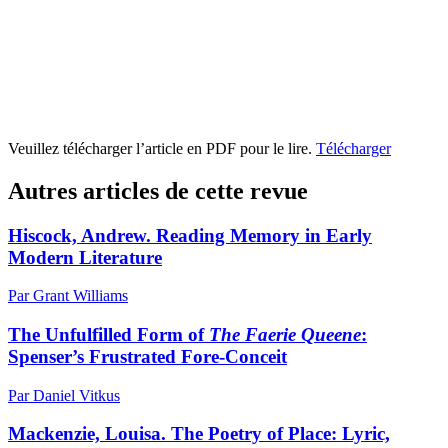
Veuillez télécharger l’article en PDF pour le lire.
Télécharger
Autres articles de cette revue
Hiscock, Andrew. Reading Memory in Early
Modern Literature
Par Grant Williams
The Unfulfilled Form of
The Faerie Queene
:
Spenser’s Frustrated Fore-Conceit
Par Daniel Vitkus
Mackenzie, Louisa. The Poetry of Place: Lyric,