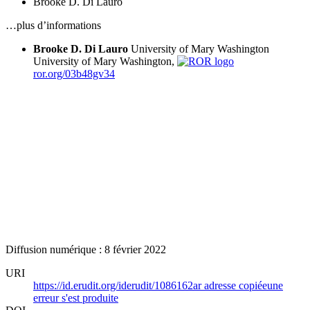
Brooke D. Di Lauro
…plus d’informations
Brooke D. Di Lauro
University of Mary Washington
University of Mary Washington,
ror.org/03b48gv34
Diffusion numérique : 8 février 2022
URI
https://id.erudit.org/iderudit/1086162ar
adresse copiée
une
erreur s'est produite