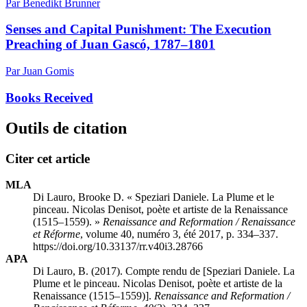
Par Benedikt Brunner
Senses and Capital Punishment: The Execution
Preaching of Juan Gascó, 1787–1801
Par Juan Gomis
Books Received
Outils de citation
Citer cet article
MLA
Di Lauro, Brooke D. « Speziari Daniele. La Plume et le
pinceau. Nicolas Denisot, poète et artiste de la Renaissance
(1515–1559). »
Renaissance and Reformation / Renaissance
et Réforme
, volume 40, numéro 3, été 2017, p. 334–337.
https://doi.org/10.33137/rr.v40i3.28766
APA
Di Lauro, B. (2017). Compte rendu de [Speziari Daniele. La
Plume et le pinceau. Nicolas Denisot, poète et artiste de la
Renaissance (1515–1559)].
Renaissance and Reformation /