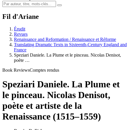
Fil d'Ariane
Érudit
Revues
Renaissance and Reformation / Renaissance et Réforme
Translating Dramatic Texts in Sixteenth-Century England and
France
Speziari Daniele. La Plume et le pinceau. Nicolas Denisot,
poète …
Book Reviews
Comptes rendus
Speziari Daniele. La Plume et
le pinceau. Nicolas Denisot,
poète et artiste de la
Renaissance (1515–1559)