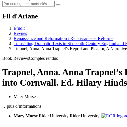
Fil d'Ariane
Érudit
Revues
Renaissance and Reformation / Renaissance et Réforme
Translating Dramatic Texts in Sixteenth-Century England and 
Trapnel, Anna. Anna Trapnel’s Report and Plea; or, A Narrati
Book Reviews
Comptes rendus
Trapnel, Anna. Anna Trapnel’s 
into Cornwall. Ed. Hilary Hinds
Mary Morse
…plus d’informations
Mary Morse
Rider University
Rider University,
r