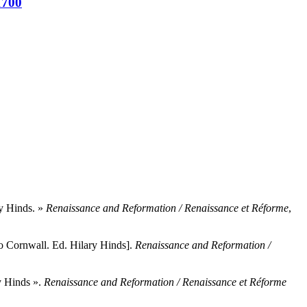
1700
ry Hinds. »
Renaissance and Reformation / Renaissance et Réforme
,
o Cornwall. Ed. Hilary Hinds].
Renaissance and Reformation /
y Hinds ».
Renaissance and Reformation / Renaissance et Réforme