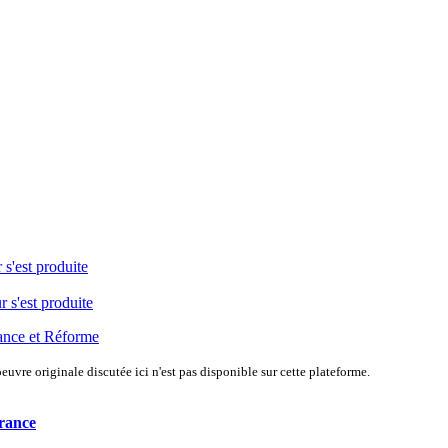
 s'est produite
r s'est produite
ance et Réforme
uvre originale discutée ici n'est pas disponible sur cette plateforme.
rance