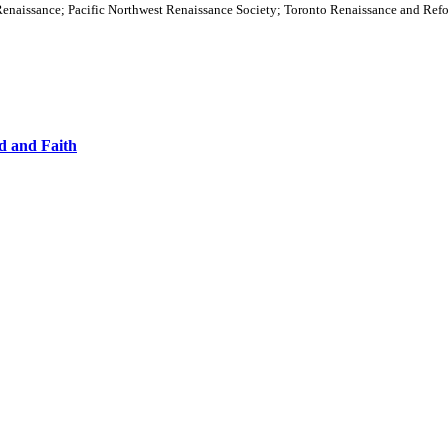
 Renaissance; Pacific Northwest Renaissance Society; Toronto Renaissance and Ref
rd and Faith