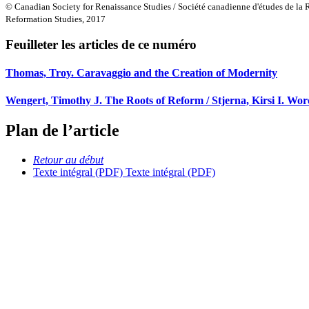
© Canadian Society for Renaissance Studies / Société canadienne d'études de la
Reformation Studies, 2017
Feuilleter les articles de ce numéro
Thomas, Troy. Caravaggio and the Creation of Modernity
Wengert, Timothy J. The Roots of Reform / Stjerna, Kirsi I. Wo
Plan de l’article
Retour au début
Texte intégral (PDF)
Texte intégral (PDF)