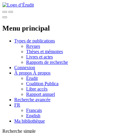
Menu principal
Types de publications
Revues
Thèses et mémoires
Livres et actes
Rapports de recherche
Connexion
À propos
À propos
Érudit
Coalition Publica
Libre accès
Rapport annuel
Recherche avancée
FR
Français
English
Ma bibliothèque
Recherche simple