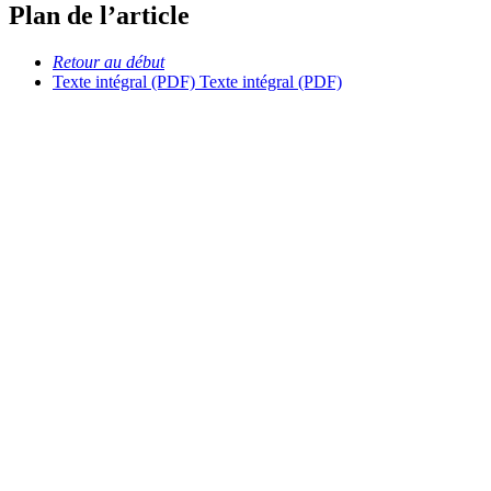
Plan de l’article
Retour au début
Texte intégral (PDF)
Texte intégral (PDF)