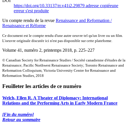
DOI
https://doi.org/10.33137/rr.v41i2.29879
adresse copiée
une
erreur s'est produite
Un compte rendu de la revue
Renaissance and Reformation /
Renaissance et Réforme
Ce document est le compte rendu d'une autre oeuvre tel qu'un livre ou un film.
L'oeuvre originale discutée ici n'est pas disponible sur cette plateforme.
Volume 41, numéro 2, printemps 2018
, p. 225–227
© Canadian Society for Renaissance Studies / Société canadienne d'études de la
Renaissance; Pacific Northwest Renaissance Society; Toronto Renaissance and
Reformation Colloquium; Victoria University Centre for Renaissance and
Reformation Studies, 2018
Feuilleter les articles de ce numéro
Welch, Ellen R. A Theater of Diplomacy: International
Relations and the Performing Arts in Early Modern France
[Fin du numéro]
Retour au sommaire