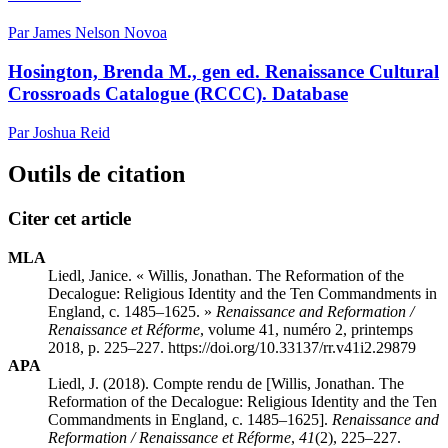
Par James Nelson Novoa
Hosington, Brenda M., gen ed. Renaissance Cultural
Crossroads Catalogue (RCCC). Database
Par Joshua Reid
Outils de citation
Citer cet article
MLA
Liedl, Janice. « Willis, Jonathan. The Reformation of the
Decalogue: Religious Identity and the Ten Commandments in
England, c. 1485–1625. »
Renaissance and Reformation /
Renaissance et Réforme
, volume 41, numéro 2, printemps
2018, p. 225–227. https://doi.org/10.33137/rr.v41i2.29879
APA
Liedl, J. (2018). Compte rendu de [Willis, Jonathan. The
Reformation of the Decalogue: Religious Identity and the Ten
Commandments in England, c. 1485–1625].
Renaissance and
Reformation / Renaissance et Réforme
,
41
(2), 225–227.