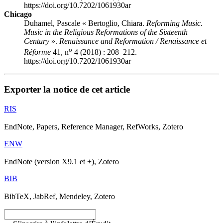
https://doi.org/10.7202/1061930ar
Chicago
Duhamel, Pascale « Bertoglio, Chiara.
Reforming Music.
Music in the Religious Reformations of the Sixteenth
Century
».
Renaissance and Reformation / Renaissance et
o
Réforme
41, n
4 (2018) : 208–212.
https://doi.org/10.7202/1061930ar
Exporter la notice de cet article
RIS
EndNote, Papers, Reference Manager, RefWorks, Zotero
ENW
EndNote (version X9.1 et +), Zotero
BIB
BibTeX, JabRef, Mendeley, Zotero