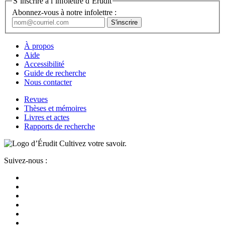
S’inscrire à l’infolettre d’Érudit
Abonnez-vous à notre infolettre :
À propos
Aide
Accessibilité
Guide de recherche
Nous contacter
Revues
Thèses et mémoires
Livres et actes
Rapports de recherche
Cultivez votre savoir.
Suivez-nous :