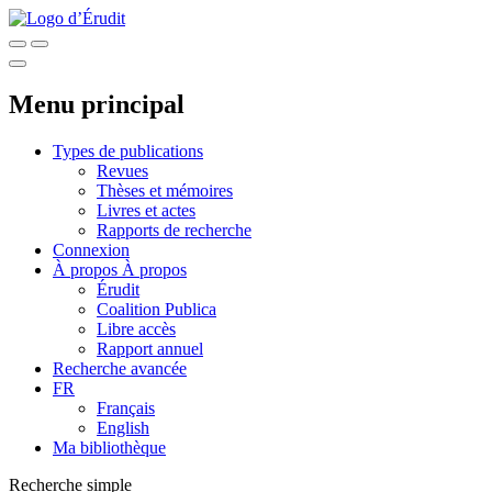
Menu principal
Types de publications
Revues
Thèses et mémoires
Livres et actes
Rapports de recherche
Connexion
À propos
À propos
Érudit
Coalition Publica
Libre accès
Rapport annuel
Recherche avancée
FR
Français
English
Ma bibliothèque
Recherche simple