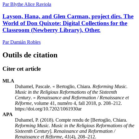
Par Blythe Alice Raviola
Layson, Hana, and Glen Carman, project dirs. The
World of Don Quixote: Digital Collections for the
Classroom (Newberry Library). Other.
Par Damián Robles
Outils de citation
Citer cet article
MLA
Duhamel, Pascale. « Bertoglio, Chiara.
Reforming Music.
Music in the Religious Reformations of the Sixteenth
Century
. »
Renaissance and Reformation / Renaissance et
Réforme
, volume 41, numéro 4, fall 2018, p. 208–212.
https://doi.org/10.7202/1061930ar
APA
Duhamel, P. (2018). Compte rendu de [Bertoglio, Chiara.
Reforming Music. Music in the Religious Reformations of the
Sixteenth Century
].
Renaissance and Reformation /
Renaissance et Réforme
,
41
(4), 208–212.