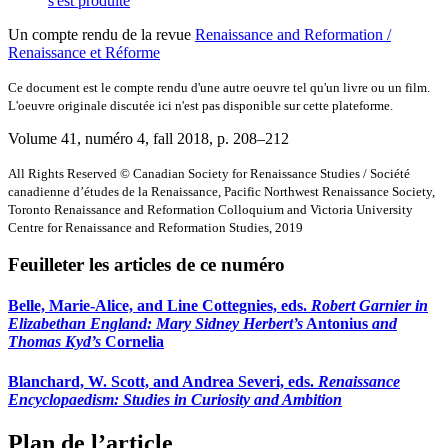
s'est produite
Un compte rendu de la revue
Renaissance and Reformation /
Renaissance et Réforme
Ce document est le compte rendu d'une autre oeuvre tel qu'un livre ou un film.
L'oeuvre originale discutée ici n'est pas disponible sur cette plateforme.
Volume 41, numéro 4, fall 2018
, p. 208–212
All Rights Reserved © Canadian Society for Renaissance Studies / Société
canadienne d’études de la Renaissance, Pacific Northwest Renaissance Society,
Toronto Renaissance and Reformation Colloquium and Victoria University
Centre for Renaissance and Reformation Studies, 2019
Feuilleter les articles de ce numéro
Belle, Marie-Alice, and Line Cottegnies, eds.
Robert Garnier in
Elizabethan England: Mary Sidney Herbert’s
Antonius
and
Thomas Kyd’s
Cornelia
Blanchard, W. Scott, and Andrea Severi, eds.
Renaissance
Encyclopaedism: Studies in Curiosity and Ambition
Plan de l’article