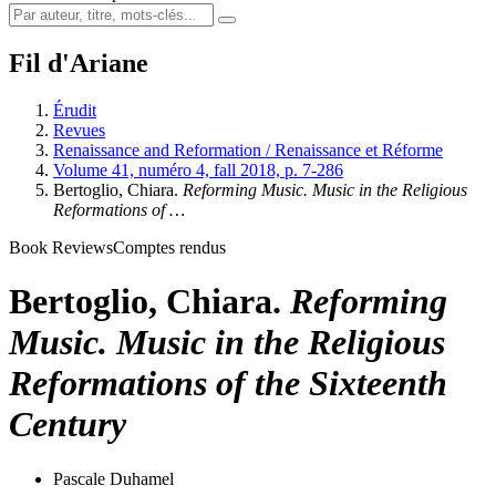
Fil d'Ariane
Érudit
Revues
Renaissance and Reformation / Renaissance et Réforme
Volume 41, numéro 4, fall 2018, p. 7-286
Bertoglio, Chiara.
Reforming Music. Music in the Religious
Reformations of …
Book Reviews
Comptes rendus
Bertoglio, Chiara.
Reforming
Music. Music in the Religious
Reformations of the Sixteenth
Century
Pascale Duhamel