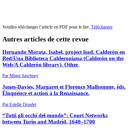
Veuillez télécharger l’article en PDF pour le lire.
Télécharger
Autres articles de cette revue
Hernando Morata, Isabel, project lead. Calderón en
Red/Una Biblioteca Calderoniana (Calderón on the
Web/A Calderón library). Other.
Par Minni Sawhney
Jones-Davies, Margaret et Florence Malhomme, éds.
Éloquence et action à la Renaissance.
Par Estelle Doudet
“Tutti gli occhi del mondo”: Court Networks
between Turin and Madrid, 1640–1700