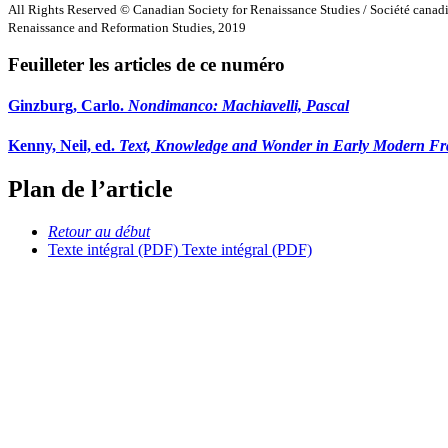
All Rights Reserved © Canadian Society for Renaissance Studies / Société canad
Renaissance and Reformation Studies, 2019
Feuilleter les articles de ce numéro
Ginzburg, Carlo.
Nondimanco: Machiavelli, Pascal
Kenny, Neil, ed.
Text, Knowledge and Wonder in Early Modern Fra
Plan de l’article
Retour au début
Texte intégral (PDF)
Texte intégral (PDF)