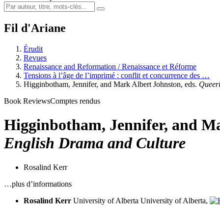
Fil d'Ariane
Érudit
Revues
Renaissance and Reformation / Renaissance et Réforme
Tensions à l’âge de l’imprimé : conflit et concurrence des …
Higginbotham, Jennifer, and Mark Albert Johnston, eds.
Queer
Book Reviews
Comptes rendus
Higginbotham, Jennifer, and Ma
English Drama and Culture
Rosalind Kerr
…plus d’informations
Rosalind Kerr
University of Alberta
University of Alberta,