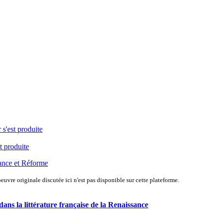
 s'est produite
t produite
ance et Réforme
uvre originale discutée ici n'est pas disponible sur cette plateforme.
dans la littérature française de la Renaissance