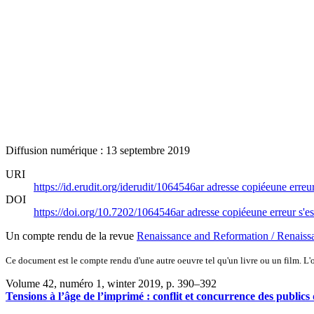
Diffusion numérique : 13 septembre 2019
URI
https://id.erudit.org/iderudit/1064546ar
adresse copiée
une erreur
DOI
https://doi.org/10.7202/1064546ar
adresse copiée
une erreur s'es
Un compte rendu de la revue
Renaissance and Reformation / Renaiss
Ce document est le compte rendu d'une autre oeuvre tel qu'un livre ou un film. L'oe
Volume 42, numéro 1, winter 2019
, p. 390–392
Tensions à l’âge de l’imprimé : conflit et concurrence des publics 