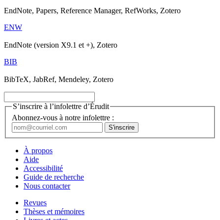
EndNote, Papers, Reference Manager, RefWorks, Zotero
ENW
EndNote (version X9.1 et +), Zotero
BIB
BibTeX, JabRef, Mendeley, Zotero
S’inscrire à l’infolettre d’Érudit
Abonnez-vous à notre infolettre :
À propos
Aide
Accessibilité
Guide de recherche
Nous contacter
Revues
Thèses et mémoires