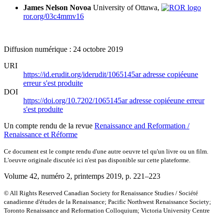
James Nelson Novoa
University of Ottawa,
ror.org/03c4mmv16
Diffusion numérique : 24 octobre 2019
URI
https://id.erudit.org/iderudit/1065145ar
adresse copiée
une
erreur s'est produite
DOI
https://doi.org/10.7202/1065145ar
adresse copiée
une erreur
s'est produite
Un compte rendu de la revue
Renaissance and Reformation /
Renaissance et Réforme
Ce document est le compte rendu d'une autre oeuvre tel qu'un livre ou un film.
L'oeuvre originale discutée ici n'est pas disponible sur cette plateforme.
Volume 42, numéro 2, printemps 2019
, p. 221–223
© All Rights Reserved Canadian Society for Renaissance Studies / Société
canadienne d'études de la Renaissance; Pacific Northwest Renaissance Society;
Toronto Renaissance and Reformation Colloquium; Victoria University Centre