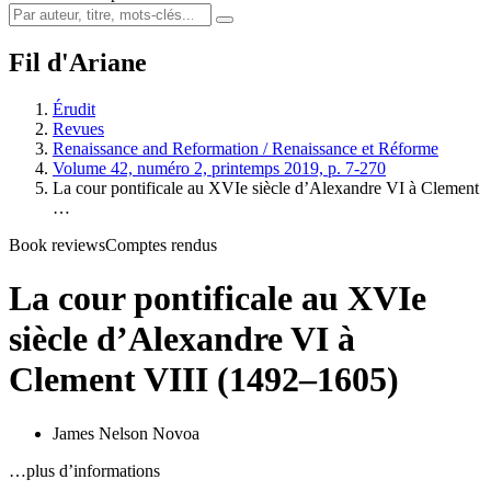
Fil d'Ariane
Érudit
Revues
Renaissance and Reformation / Renaissance et Réforme
Volume 42, numéro 2, printemps 2019, p. 7-270
La cour pontificale au XVIe siècle d’Alexandre VI à Clement
…
Book reviews
Comptes rendus
La cour pontificale au XVIe
siècle d’Alexandre VI à
Clement VIII (1492–1605)
James Nelson Novoa
…plus d’informations