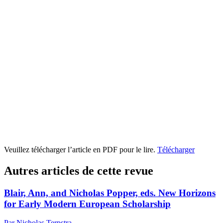
Veuillez télécharger l’article en PDF pour le lire.
Télécharger
Autres articles de cette revue
Blair, Ann, and Nicholas Popper, eds. New Horizons
for Early Modern European Scholarship
Par Nicholas Terpstra