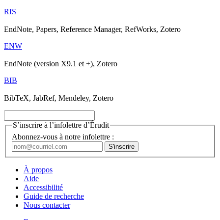
RIS
EndNote, Papers, Reference Manager, RefWorks, Zotero
ENW
EndNote (version X9.1 et +), Zotero
BIB
BibTeX, JabRef, Mendeley, Zotero
S’inscrire à l’infolettre d’Érudit
Abonnez-vous à notre infolettre :
À propos
Aide
Accessibilité
Guide de recherche
Nous contacter