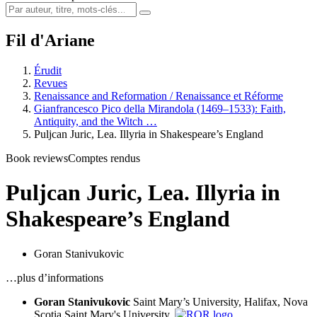
Fil d'Ariane
Érudit
Revues
Renaissance and Reformation / Renaissance et Réforme
Gianfrancesco Pico della Mirandola (1469–1533): Faith,
Antiquity, and the Witch …
Puljcan Juric, Lea. Illyria in Shakespeare’s England
Book reviews
Comptes rendus
Puljcan Juric, Lea. Illyria in
Shakespeare’s England
Goran Stanivukovic
…plus d’informations
Goran Stanivukovic
Saint Mary’s University, Halifax, Nova
Scotia
Saint Mary's University,