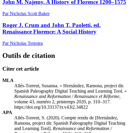
John M. Najemy. A History of Florence 1200–1575
Par Nicholas Scott Baker
Roger J. Crum and John T. Paoletti, ed.
Renaissance Florence: A Social History
Par Nicholas Terpstra
Outils de citation
Citer cet article
MLA
Allés-Torrent, Susanna. « Hernández, Ramona, project dir.
Spanish Paleography Digital Teaching and Learning Tool. »
Renaissance and Reformation / Renaissance et Réforme
,
volume 43, numéro 2, printemps 2020, p. 310–317.
https://doi.org/10.33137/rr.v43i2.34822
APA
Allés-Torrent, S. (2020). Compte rendu de [Hernández,
Ramona, project dir. Spanish Paleography Digital Teaching
and Learning Tool].
Renaissance and Reformation /