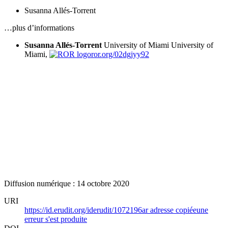
Susanna Allés-Torrent
…plus d’informations
Susanna Allés-Torrent
University of Miami
University of
Miami,
ror.org/02dgjyy92
Diffusion numérique : 14 octobre 2020
URI
https://id.erudit.org/iderudit/1072196ar
adresse copiée
une
erreur s'est produite