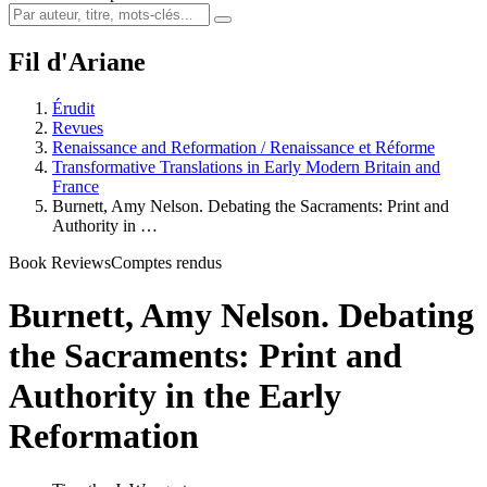
Fil d'Ariane
Érudit
Revues
Renaissance and Reformation / Renaissance et Réforme
Transformative Translations in Early Modern Britain and
France
Burnett, Amy Nelson. Debating the Sacraments: Print and
Authority in …
Book Reviews
Comptes rendus
Burnett, Amy Nelson. Debating
the Sacraments: Print and
Authority in the Early
Reformation