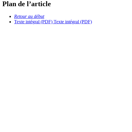
Plan de l’article
Retour au début
Texte intégral (PDF)
Texte intégral (PDF)