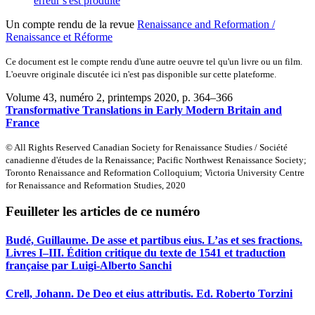
erreur s'est produite
Un compte rendu de la revue
Renaissance and Reformation /
Renaissance et Réforme
Ce document est le compte rendu d'une autre oeuvre tel qu'un livre ou un film.
L'oeuvre originale discutée ici n'est pas disponible sur cette plateforme.
Volume 43, numéro 2, printemps 2020
, p. 364–366
Transformative Translations in Early Modern Britain and
France
© All Rights Reserved Canadian Society for Renaissance Studies / Société
canadienne d'études de la Renaissance; Pacific Northwest Renaissance Society;
Toronto Renaissance and Reformation Colloquium; Victoria University Centre
for Renaissance and Reformation Studies, 2020
Feuilleter les articles de ce numéro
Budé, Guillaume. De asse et partibus eius. L’as et ses fractions.
Livres I–III. Édition critique du texte de 1541 et traduction
française par Luigi-Alberto Sanchi
Crell, Johann. De Deo et eius attributis. Ed. Roberto Torzini