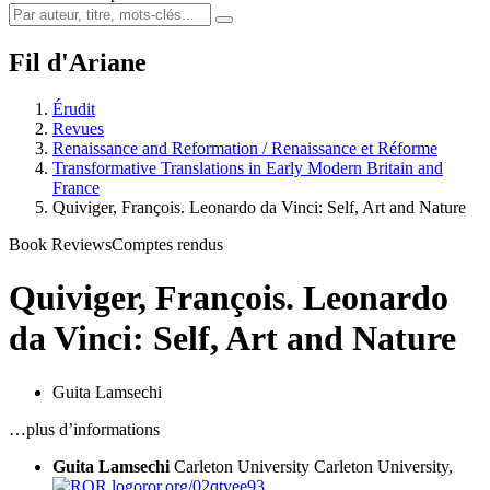
Fil d'Ariane
Érudit
Revues
Renaissance and Reformation / Renaissance et Réforme
Transformative Translations in Early Modern Britain and
France
Quiviger, François. Leonardo da Vinci: Self, Art and Nature
Book Reviews
Comptes rendus
Quiviger, François. Leonardo
da Vinci: Self, Art and Nature
Guita Lamsechi
…plus d’informations
Guita Lamsechi
Carleton University
Carleton University,
ror.org/02qtvee93