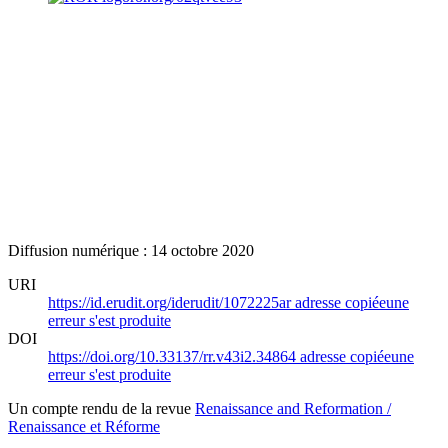
Diffusion numérique : 14 octobre 2020
URI
https://id.erudit.org/iderudit/1072225ar
adresse copiée
une
erreur s'est produite
DOI
https://doi.org/10.33137/rr.v43i2.34864
adresse copiée
une
erreur s'est produite
Un compte rendu de la revue
Renaissance and Reformation /
Renaissance et Réforme