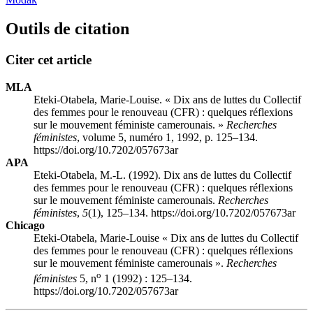
Outils de citation
Citer cet article
MLA
Eteki-Otabela, Marie-Louise. « Dix ans de luttes du Collectif
des femmes pour le renouveau (CFR) : quelques réflexions
sur le mouvement féministe camerounais. »
Recherches
féministes
, volume 5, numéro 1, 1992, p. 125–134.
https://doi.org/10.7202/057673ar
APA
Eteki-Otabela, M.-L. (1992). Dix ans de luttes du Collectif
des femmes pour le renouveau (CFR) : quelques réflexions
sur le mouvement féministe camerounais.
Recherches
féministes
,
5
(1), 125–134. https://doi.org/10.7202/057673ar
Chicago
Eteki-Otabela, Marie-Louise « Dix ans de luttes du Collectif
des femmes pour le renouveau (CFR) : quelques réflexions
sur le mouvement féministe camerounais ».
Recherches
o
féministes
5, n
1 (1992) : 125–134.
https://doi.org/10.7202/057673ar