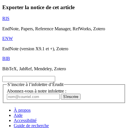
Exporter la notice de cet article
RIS
EndNote, Papers, Reference Manager, RefWorks, Zotero
ENW
EndNote (version X9.1 et +), Zotero
BIB
BibTeX, JabRef, Mendeley, Zotero
S’inscrire à l’infolettre d’Érudit
Abonnez-vous à notre infolettre :
À propos
Aide
Accessibilité
Guide de recherche