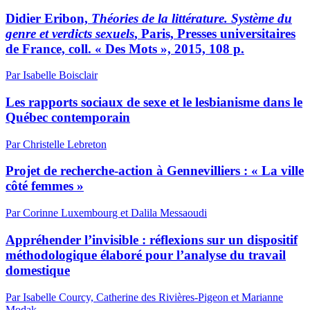
Didier Eribon,
Théories de la littérature. Système du
genre et verdicts sexuels
, Paris, Presses universitaires
de France, coll. « Des Mots », 2015, 108 p.
Par Isabelle Boisclair
Les rapports sociaux de sexe et le lesbianisme dans le
Québec contemporain
Par Christelle Lebreton
Projet de recherche-action à Gennevilliers : « La ville
côté femmes »
Par Corinne Luxembourg et Dalila Messaoudi
Appréhender l’invisible : réflexions sur un dispositif
méthodologique élaboré pour l’analyse du travail
domestique
Par Isabelle Courcy, Catherine des Rivières-Pigeon et Marianne
Modak