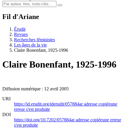
Fil d'Ariane
Érudit
Revues
Recherches féministes
Les âges de la vie
Claire Bonenfant, 1925-1996
Claire Bonenfant, 1925-1996
Diffusion numérique : 12 avril 2005
URI
https://id.erudit.org/iderudit/057884ar
adresse copiée
une
erreur s'est produite
DOI
https://doi.org/10.7202/057884ar
adresse copiée
une erreur
s'est produite