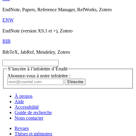
EndNote, Papers, Reference Manager, RefWorks, Zotero
ENW
EndNote (version X9.1 et +), Zotero
BIB
BibTeX, JabRef, Mendeley, Zotero
S’inscrire à l’infolettre d’Érudit
Abonnez-vous à notre infolettre :
À propos
Aide
Accessibilité
Guide de recherche
Nous contacter
Revues
Thèses et mémoires