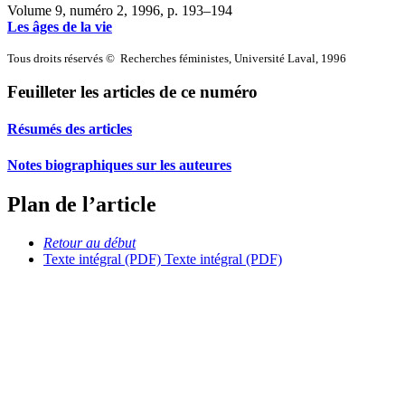
Volume 9, numéro 2, 1996
, p. 193–194
Les âges de la vie
Tous droits réservés © Recherches féministes, Université Laval, 1996
Feuilleter les articles de ce numéro
Résumés des articles
Notes biographiques sur les auteures
Plan de l’article
Retour au début
Texte intégral (PDF)
Texte intégral (PDF)