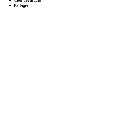
Citer cet article
Partager