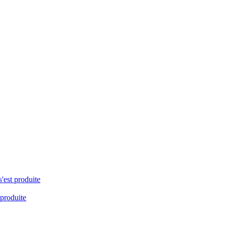
s'est produite
 produite