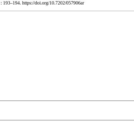
: 193–194. https://doi.org/10.7202/057906ar