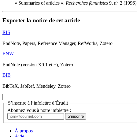
o
« Summaries of articles ».
Recherches féministes
9, n
2 (1996) 
Exporter la notice de cet article
RIS
EndNote, Papers, Reference Manager, RefWorks, Zotero
ENW
EndNote (version X9.1 et +), Zotero
BIB
BibTeX, JabRef, Mendeley, Zotero
S’inscrire à l’infolettre d’Érudit
Abonnez-vous à notre infolettre :
À propos
Aide