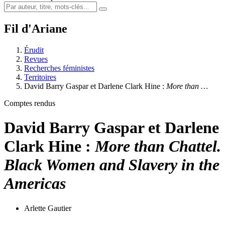
Fil d'Ariane
Érudit
Revues
Recherches féministes
Territoires
David Barry Gaspar et Darlene Clark Hine :
More than …
Comptes rendus
David Barry Gaspar et Darlene
Clark Hine :
More than Chattel.
Black Women and Slavery in the
Americas
Arlette Gautier