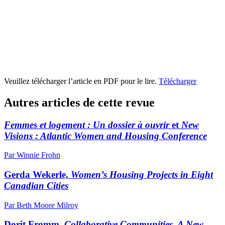
Veuillez télécharger l’article en PDF pour le lire.
Télécharger
Autres articles de cette revue
Femmes et logement : Un dossier à ouvrir
et
New
Visions : Atlantic Women and Housing Conference
Par Winnie Frohn
Gerda Wekerle,
Women’s Housing Projects in Eight
Canadian Cities
Par Beth Moore Milroy
Dorit Fromm,
Collaborative Communities. A New