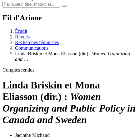
Fil d'Ariane
Érudit
Revues
Recherches féministes
Communications
Linda Briskin et Mona Eliasson (dir.) :
Women Organizing
and …
Comptes rendus
Linda Briskin et Mona
Eliasson (dir.) :
Women
Organizing and Public Policy in
Canada and Sweden
Jacinthe Michaud