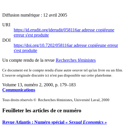
Diffusion numérique : 12 avril 2005
URI
https://id.erudit.org/iderudit/058116ar
adresse copiée
une
erreur s'est produite
DOI
https://doi.org/10.7202/058116ar
adresse copiée
une erreur
s'est produite
Un compte rendu de la revue
Recherches féministes
Ce document est le compte rendu d'une autre oeuvre tel qu'un livre ou un film.
L'oeuvre originale discutée ici n'est pas disponible sur cette plateforme.
Volume 13, numéro 2, 2000
, p. 179–183
Communications
Tous droits réservés © Recherches féministes, Université Laval, 2000
Feuilleter les articles de ce numéro
Revue Atlantis : Numéro spécial
« Sexual Economics »