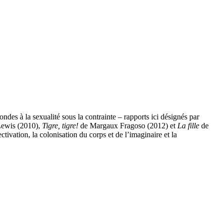
ondes à la sexualité sous la contrainte – rapports ici désignés par
ewis (2010),
Tigre, tigre!
de Margaux Fragoso (2012) et
La fille
de
ivation, la colonisation du corps et de l’imaginaire et la