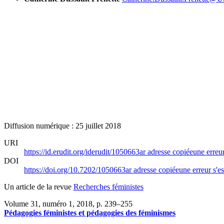
Diffusion numérique : 25 juillet 2018
URI
https://id.erudit.org/iderudit/1050663ar
adresse copiée
une erreur
DOI
https://doi.org/10.7202/1050663ar
adresse copiée
une erreur s'es
Un article de la revue
Recherches féministes
Volume 31, numéro 1, 2018
, p. 239–255
Pédagogies féministes et pédagogies des féminismes