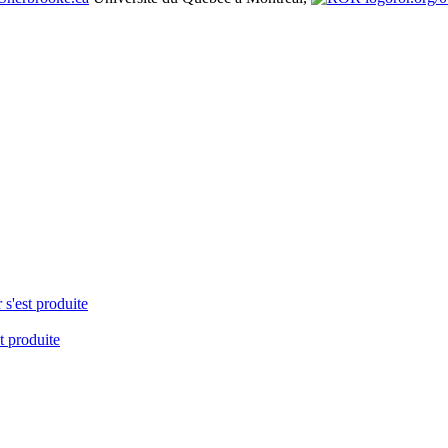
 s'est produite
t produite