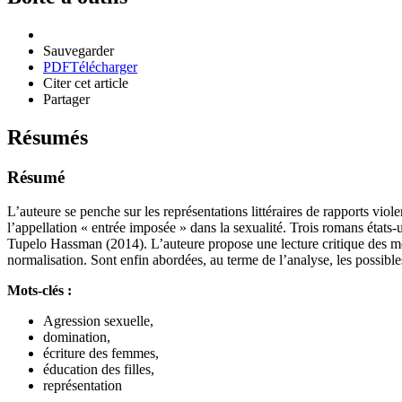
Sauvegarder
PDF
Télécharger
Citer cet article
Partager
Résumés
Résumé
L’auteure se penche sur les représentations littéraires de rapports viole
l’appellation « entrée imposée » dans la sexualité. Trois romans état
Tupelo Hassman (2014). L’auteure propose une lecture critique des motif
normalisation. Sont enfin abordées, au terme de l’analyse, les possible
Mots-clés :
Agression sexuelle,
domination,
écriture des femmes,
éducation des filles,
représentation