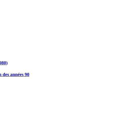
980)
in des années 90