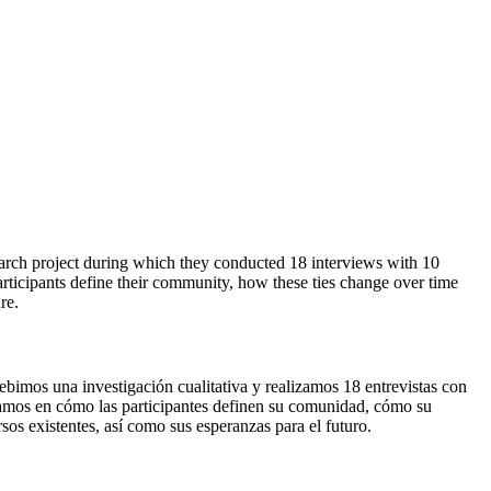
earch project during which they conducted 18 interviews with 10
rticipants define their community, how these ties change over time
re.
imos una investigación cualitativa y realizamos 18 entrevistas con
esamos en cómo las participantes definen su comunidad, cómo su
sos existentes, así como sus esperanzas para el futuro.