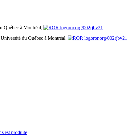
du Québec à Montréal,
ror.org/002rjbv21
Université du Québec à Montréal,
ror.org/002rjbv21
 s'est produite