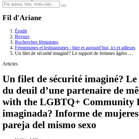
Fil d'Ariane
Érudit
Revues
Recherches féministes
Féminismes et lesbianismes : hier et aujourd’hui, ici et ailleurs
Un filet de sécurité imaginé? Le rapport de femmes âgées …
Articles
Un filet de sécurité imaginé? 
du deuil d’une partenaire de m
with the LGBTQ+ Community Fol
imaginada? Informe de mujeres
pareja del mismo sexo