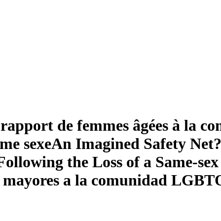
Le rapport de femmes âgées à la
ême sexe
An Imagined Safety Net
lowing the Loss of a Same-sex
 mayores a la comunidad LGBTQ 