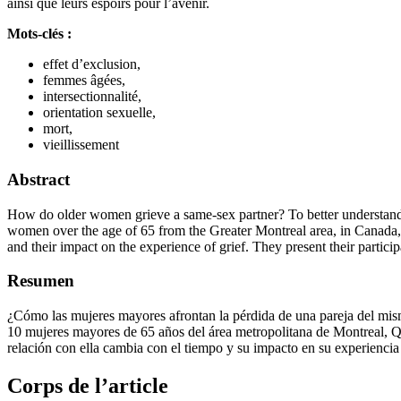
ainsi que leurs espoirs pour l’avenir.
Mots-clés :
effet d’exclusion,
femmes âgées,
intersectionnalité,
orientation sexuelle,
mort,
vieillissement
Abstract
How do older women grieve a same-sex partner? To better understand t
women over the age of 65 from the Greater Montreal area, in Canada, w
and their impact on the experience of grief. They present their particip
Resumen
¿Cómo las mujeres mayores afrontan la pérdida de una pareja del mis
10 mujeres mayores de 65 años del área metropolitana de Montreal, Qu
relación con ella cambia con el tiempo y su impacto en su experiencia 
Corps de l’article