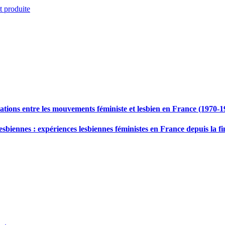
t produite
lations entre les mouvements féministe et lesbien en France (1970-1
esbiennes : expériences lesbiennes féministes en France depuis la f