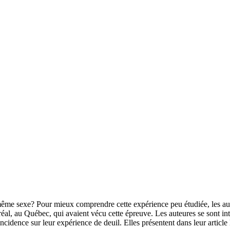
ême sexe? Pour mieux comprendre cette expérience peu étudiée, les aut
l, au Québec, qui avaient vécu cette épreuve. Les auteures se sont inté
incidence sur leur expérience de deuil. Elles présentent dans leur article 