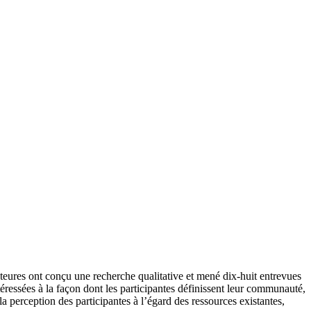
eures ont conçu une recherche qualitative et mené dix-huit entrevues
ressées à la façon dont les participantes définissent leur communauté,
la perception des participantes à l’égard des ressources existantes,