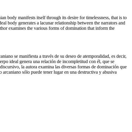
 body manifests itself through its desire for timelessness, that is to
e ideal body generates a lacunar relationship between the narrators and
author examines the various forms of domination that inform the
niano se manifiesta a través de su deseo de atemporalidad, es decir,
uerpo ideal genera una relación de incompletitud con él, que se
s discursivo, la autora examina las diversas formas de dominación que
o arcaniano sólo puede tener lugar en una destructiva y abusiva