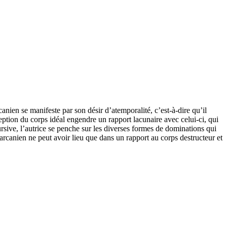
nien se manifeste par son désir d’atemporalité, c’est-à-dire qu’il
ception du corps idéal engendre un rapport lacunaire avec celui-ci, qui
ursive, l’autrice se penche sur les diverses formes de dominations qui
arcanien ne peut avoir lieu que dans un rapport au corps destructeur et