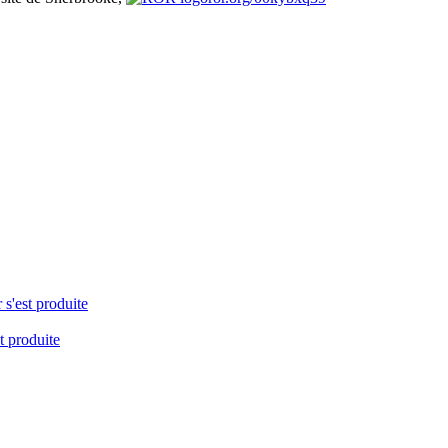
 s'est produite
t produite