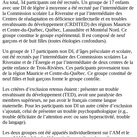
Au total, 34 participants ont été recrutés. Un groupe de 17 enfants
avec une DI de légère à moyenne a été recruté par l’intermédiaire de
la Commission scolaire La Riveraine et par l’intermédiaire des
Centres de réadaptation en déficience intellectuelle et en troubles
envahissants du développement (CRDITED) des régions Mauricie
et Centre-du-Québec, Québec, Lanaudière et Montréal Nord. Ce
groupe constitue le groupe expérimental. Il est composé de neuf
garçons et de huit filles (toutes étiologies confondues).
Un groupe de 17 participants non DI, d’âges préscolaire et scolaire,
ont été recrutés par l’intermédiaire des Commissions scolaires La
Riveraine et de l’Énergie et par l’intermédiaire de deux centres de la
petite enfance de Trois-Rivières. Ces participants provenaient tous
de la région Mauricie et Centre-du-Québec. Ce groupe constitué de
neuf filles et huit garçons forme le groupe contrôle.
Les critères d’exclusion retenus étaient : présenter un trouble
envahissant du développement (TED), avoir une paralysie des
membres supérieurs, ne pas avoir le français comme langue
maternelle. Pour les participants non DI un autre critère d’exclusion
s’ajoutait, celui de présenter un trouble psychopathologique (e.g.,
trouble déficitaire de l’attention avec ou sans hyperactivité, trouble
du langage).
Les deux groupes ont été appariés individuellement sur l’AM et le