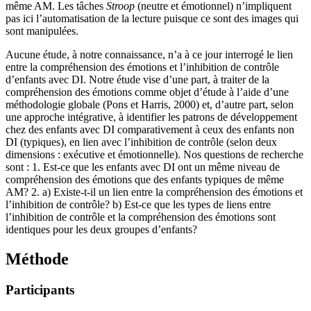
même AM. Les tâches
Stroop
(neutre et émotionnel) n’impliquent
pas ici l’automatisation de la lecture puisque ce sont des images qui
sont manipulées.
Aucune étude, à notre connaissance, n’a à ce jour interrogé le lien
entre la compréhension des émotions et l’inhibition de contrôle
d’enfants avec DI. Notre étude vise d’une part, à traiter de la
compréhension des émotions comme objet d’étude à l’aide d’une
méthodologie globale (Pons et Harris, 2000) et, d’autre part, selon
une approche intégrative, à identifier les patrons de développement
chez des enfants avec DI comparativement à ceux des enfants non
DI (typiques), en lien avec l’inhibition de contrôle (selon deux
dimensions : exécutive et émotionnelle). Nos questions de recherche
sont : 1. Est-ce que les enfants avec DI ont un même niveau de
compréhension des émotions que des enfants typiques de même
AM? 2. a) Existe-t-il un lien entre la compréhension des émotions et
l’inhibition de contrôle? b) Est-ce que les types de liens entre
l’inhibition de contrôle et la compréhension des émotions sont
identiques pour les deux groupes d’enfants?
Méthode
Participants