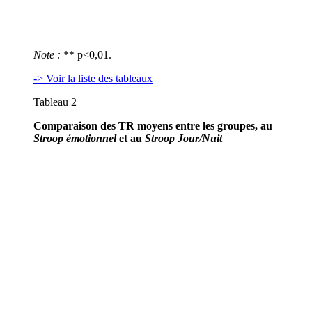
Note :
** p<0,01.
-> Voir la liste des tableaux
Tableau 2
Comparaison des TR moyens entre les groupes, au
Stroop émotionnel
et au
Stroop Jour/Nuit