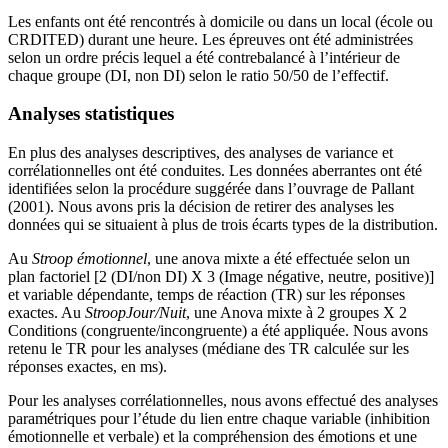
Les enfants ont été rencontrés à domicile ou dans un local (école ou
CRDITED) durant une heure. Les épreuves ont été administrées
selon un ordre précis lequel a été contrebalancé à l’intérieur de
chaque groupe (DI, non DI) selon le ratio 50/50 de l’effectif.
Analyses statistiques
En plus des analyses descriptives, des analyses de variance et
corrélationnelles ont été conduites. Les données aberrantes ont été
identifiées selon la procédure suggérée dans l’ouvrage de Pallant
(2001). Nous avons pris la décision de retirer des analyses les
données qui se situaient à plus de trois écarts types de la distribution.
Au
Stroop émotionnel
, une anova mixte a été effectuée selon un
plan factoriel [2 (DI/non DI) X 3 (Image négative, neutre, positive)]
et variable dépendante, temps de réaction (TR) sur les réponses
exactes. Au
Stroop
Jour/Nuit
, une Anova mixte à 2 groupes X 2
Conditions (congruente/incongruente) a été appliquée. Nous avons
retenu le TR pour les analyses (médiane des TR calculée sur les
réponses exactes, en ms).
Pour les analyses corrélationnelles, nous avons effectué des analyses
paramétriques pour l’étude du lien entre chaque variable (inhibition
émotionnelle et verbale) et la compréhension des émotions et une