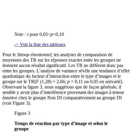
Note :
t pour 0,05<
p
<0,10
-> Voir la liste des tableaux
Pour le
Stroop émotionnel,
les analyses de comparaison de
moyennes des TR sur les réponses exactes entre les groupes ne
donnent aucun résultat significatif. Les TR ne diffèrent donc pas
entre les groupes. L’analyse de variance révèle une tendance d’effet
quadratique du facteur d’interaction entre le type d’images et le
groupe sur le TR[
F (
1,28) = 2,66;
p
= 0,11 ou 0,05 en univarié].
Observant la figure 3, nous suggérons que de façon générale, il
semble y avoir plus d’interférence provenant des images à teneur
émotive chez le groupe Non DI comparativement au groupe DI
(voir Figure 3).
Figure 3
Temps de réaction par type d’image et selon le
groupe