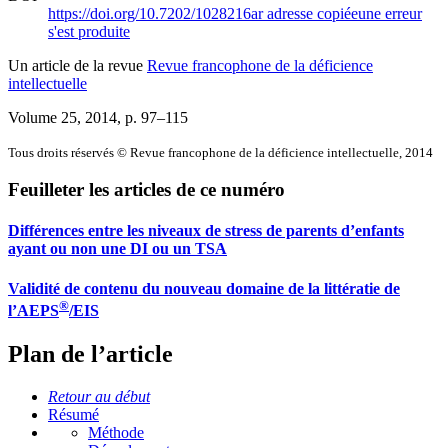
https://doi.org/10.7202/1028216ar
adresse copiée
une erreur
s'est produite
Un article de la revue
Revue francophone de la déficience
intellectuelle
Volume 25, 2014
, p. 97–115
Tous droits réservés © Revue francophone de la déficience intellectuelle, 2014
Feuilleter les articles de ce numéro
Différences entre les niveaux de stress de parents d’enfants
ayant ou non une DI ou un TSA
Validité de contenu du nouveau domaine de la littératie de
®
l’AEPS
/EIS
Plan de l’article
Retour au début
Résumé
Méthode