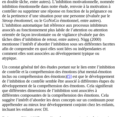
en double tâche, entre autres). L’inhibition motivationnelle, nommée
inhibition émotionnelle dans notre étude, renvoie à la motivation à
contrôler ou supprimer une réponse en fonction de la prégnance ou
de la pertinence d’une situation pour une personne (évaluée par le
Stroop émotionnel
, ou le GoNoGo émotionnel, entre autres).
L’inhibition automatique fait référence aux processus inhibiteurs
associés au fonctionnement plus labile de l’attention ou attention
orientée de façon involontaire ou de vigilance (évaluée par des
tâches dites d’inhibition de retour, entre autres). Nigg (2000)
mentionne l’intérêt d’aborder l’inhibition sous ses différentes facettes
afin de comprendre en quoi elles sont liées ou indépendantes et
comment elles sont associées au développement typique ou
atypique.
Un constat général tiré des études portant sur le lien entre l’inhibition
de contrôle et la compréhension des émotions (état mental-émotion
inclus ou compréhension des émotions)
[5]
est que le développement
de l’inhibition de contrôle semble être associé à différentes étapes du
développement de la compréhension des émotions. Cela signifierait
que différentes dimensions de l’inhibition sont associées à
différentes composantes de la compréhension des émotions. Cela
suggère l’intérêt d’aborder les deux concepts sur un continuum pour
appréhender au mieux leur développement conjoint chez les enfants,
incluant les enfants avec DI.