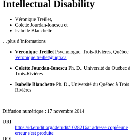
Intellectual Disability
Véronique Treillet
,
Colette Jourdan-Ionescu
et
Isabelle Blanchette
…plus d’informations
Véronique Treillet
Psychologue, Trois-Rivières, Québec
Veronique.treillet@uqtr.ca
Colette Jourdan-Ionescu
Ph. D., Université du Québec à
Trois-Rivières
Isabelle Blanchette
Ph. D., Université du Québec à Trois-
Rivières
Diffusion numérique : 17 novembre 2014
URI
https://id.erudit.org/iderudit/1028216ar
adresse copiée
une
erreur s'est produite
DOI