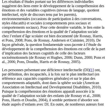
Les résultats d’études portant sur les différences individuelles
suggèrent des liens entre le développement de la compréhension des
émotions et des variables cognitives (niveau de langage, quotient
intellectuel, style de discours tenu par les parents),
environnementales (occasions de participation à des conversations,
styles éducatifs) et sociales (comportements pros sociaux et
comportements sociaux). Pour cette dernière variable, le lien entre la
compréhension des émotions et la qualité de l’adaptation sociale
chez l’enfant d’âge scolaire est bien documenté (de Rosnay, Harris,
et Pons, 2008; Pons, de Rosnay, Andersen et Cuisinier, 2010). De
façon générale, la question fondamentale sous-jacente à l’étude du
développement de la compréhension des émotions est celle de la part
d’implication des facteurs cognitifs de celle des facteurs
socioémotionnels (de Rosnay et Hughes, 2006; Dunn, 2000; Pons et
al., 2006; Pons, Doudin, Harris et de Rosnay, 2005).
Les personnes présentant une déficience intellectuelle (DI)
[1]
ont,
par définition, des incapacités, à la fois sur le plan intellectuel (en
référence aux capacités cognitives générales) et sur le plan des
comportements adaptatifs, dont dans la sphère sociale (American
Association on Intellectual and Developmental Disabilities, 2010).
Puisque la compréhension des émotions apparaît associée à la
qualité de l’adaptation sociale des enfants (de Rosnay et al., 2008;
Pons, Harris et Doudin, 2004), il semble pertinent d’aborder son
étude auprès d’enfants avec DI. En outre, de nombreux auteurs font