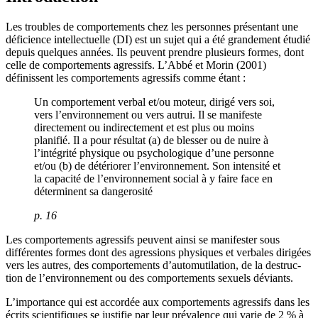
Les troubles de comportements chez les personnes présentant une
déficience intellectuelle (DI) est un sujet qui a été grandement étudié
depuis quelques années. Ils peuvent prendre plusieurs formes, dont
celle de comportements agressifs. L’Abbé et Morin (2001)
définissent les comportements agressifs comme étant :
Un comportement verbal et/ou moteur, dirigé vers soi,
vers l’environnement ou vers autrui. Il se manifeste
directement ou indirectement et est plus ou moins
planifié. Il a pour résultat (a) de blesser ou de nuire à
l’intégrité physique ou psychologique d’une personne
et/ou (b) de détériorer l’environnement. Son intensité et
la capacité de l’environnement social à y faire face en
déterminent sa dangerosité
p. 16
Les comportements agressifs peuvent ainsi se manifester sous
différentes formes dont des agressions physiques et verbales dirigées
vers les autres, des comportements d’automutilation, de la destruc-
tion de l’environnement ou des comportements sexuels déviants.
L’importance qui est accordée aux comportements agressifs dans les
écrits scientifiques se justifie par leur prévalence qui varie de 2 % à