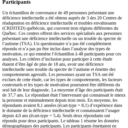
Participants
Un échantillon de convenance de 49 personnes présentant une
déficience intellectuelle a été obtenu auprès de 3 des 20 Centres de
réadaptation en déficience intellectuelle et troubles envahissants
(CRDITED) québécois, qui couvrent trois régions différentes du
Québec. Ces centres offrent des services spécialisés aux personnes
présentant une déficience intellectuelle ou un trouble du spectre de
l’autisme (TSA). Un questionnaire n’a pas été complètement
répondu et n’a pas pu être inclus dans l’analyse des types de
motivation, ce qui emmène l’échantillon à 48 participants pour ces
analyses. Les critères d’inclusion pour participer à cette étude
étaient d’être âgé de plus de 18 ans, avoir une déficience
intellectuelle sans trouble du spectre de l’autisme et émettre des
comportements agressifs. Les personnes ayant un TSA ont été
exclues de cette étude, car les types de comportements, les facteurs
contextuels et les types de motivation pourraient être différents du
seul fait de leur diagnostic. La moyenne d’âge des participants était
de 37,7 ans. Le répondant était l’intervenant qui connaissait le mieux
la personne et minimalement depuis trois mois. En moyenne, les
répondants avaient 8,1 années (écart-type = 8,1) d’expérience dans
le domaine de la déficience intellectuelle et connaissaient l’usager
depuis 4,0 ans (écart-type = 5,4). Seuls deux répondants ont
répondu pour deux participants. Le tableau 1 résume les données
démographiques des participants. Les participants émettaient en