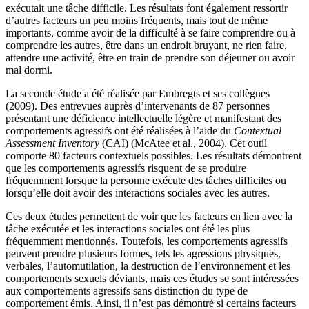
exécutait une tâche difficile. Les résultats font également ressortir
d’autres facteurs un peu moins fréquents, mais tout de même
importants, comme avoir de la difficulté à se faire comprendre ou à
comprendre les autres, être dans un endroit bruyant, ne rien faire,
attendre une activité, être en train de prendre son déjeuner ou avoir
mal dormi.
La seconde étude a été réalisée par Embregts et ses collègues
(2009). Des entrevues auprès d’intervenants de 87 personnes
présentant une déficience intellectuelle légère et manifestant des
comportements agressifs ont été réalisées à l’aide du
Contextual
Assessment Inventory
(CAI) (McAtee et al., 2004). Cet outil
comporte 80 facteurs contextuels possibles. Les résultats démontrent
que les comportements agressifs risquent de se produire
fréquemment lorsque la personne exécute des tâches difficiles ou
lorsqu’elle doit avoir des interactions sociales avec les autres.
Ces deux études permettent de voir que les facteurs en lien avec la
tâche exécutée et les interactions sociales ont été les plus
fréquemment mentionnés. Toutefois, les comportements agressifs
peuvent prendre plusieurs formes, tels les agressions physiques,
verbales, l’automutilation, la destruction de l’environnement et les
comportements sexuels déviants, mais ces études se sont intéressées
aux comportements agressifs sans distinction du type de
comportement émis. Ainsi, il n’est pas démontré si certains facteurs