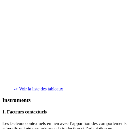
-> Voir la liste des tableaux
Instruments
1. Facteurs contextuels
Les facteurs contextuels en lien avec l’apparition des comportements
agressifs ont été mesurés avec la traduction et l’adaptation en