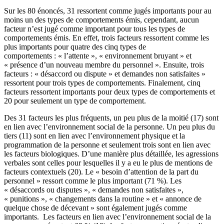
Sur les 80 énoncés, 31 ressortent comme jugés importants pour au
moins un des types de comportements émis, cependant, aucun
facteur n’est jugé comme important pour tous les types de
comportements émis. En effet, trois facteurs ressortent comme les
plus importants pour quatre des cinq types de
comportements : « l’attente », « environnement bruyant » et
« présence d’un nouveau membre du personnel ». Ensuite, trois
facteurs : « désaccord ou dispute » et demandes non satisfaites »
ressortent pour trois types de comportements. Finalement, cinq
facteurs ressortent importants pour deux types de comportements et
20 pour seulement un type de comportement.
Des 31 facteurs les plus fréquents, un peu plus de la moitié (17) sont
en lien avec l’environnement social de la personne. Un peu plus du
tiers (11) sont en lien avec l’environnement physique et la
programmation de la personne et seulement trois sont en lien avec
les facteurs biologiques. D’une manière plus détaillée, les agressions
verbales sont celles pour lesquelles il y a eu le plus de mentions de
facteurs contextuels (20). Le « besoin d’attention de la part du
personnel » ressort comme le plus important (71 %). Les
« désaccords ou disputes », « demandes non satisfaites »,
« punitions », « changements dans la routine » et « annonce de
quelque chose de décevant » sont également jugés comme
importants. Les facteurs en lien avec l’environnement social de la