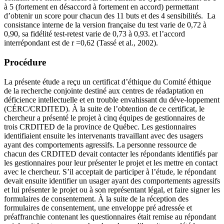
à 5 (fortement en désaccord à fortement en accord) permettant
d’obtenir un score pour chacun des 11 buts et des 4 sensibilités. La
consistance interne de la version française du test varie de 0,72 à
0,90, sa fidélité test-retest varie de 0,73 à 0,93. et l’accord
interrépondant est de r =0,62 (Tassé et al., 2002).
Procédure
La présente étude a reçu un certificat d’éthique du Comité éthique
de la recherche conjointe destiné aux centres de réadaptation en
déficience intellectuelle et en trouble envahissant du déve-loppement
(CÉRC/CRDITED). À la suite de l’obtention de ce certificat, le
chercheur a présenté le projet à cinq équipes de gestionnaires de
trois CRDITED de la province de Québec. Les gestionnaires
identifiaient ensuite les intervenants travaillant avec des usagers
ayant des comportements agressifs. La personne ressource de
chacun des CRDITED devait contacter les répondants identifiés par
les gestionnaires pour leur présenter le projet et les mettre en contact
avec le chercheur. S’il acceptait de participer à l’étude, le répondant
devait ensuite identifier un usager ayant des comportements agressifs
et lui présenter le projet ou à son représentant légal, et faire signer les
formulaires de consentement. À la suite de la réception des
formulaires de consentement, une enveloppe pré adressée et
préaffranchie contenant les questionnaires était remise au répondant