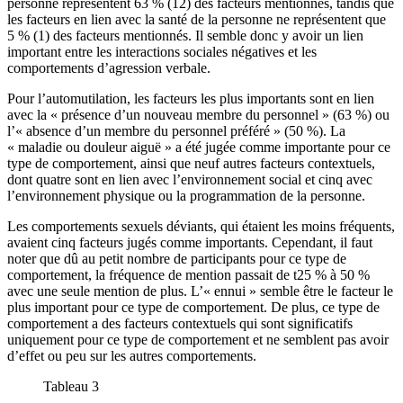
personne représentent 63 % (12) des facteurs mentionnés, tandis que
les facteurs en lien avec la santé de la personne ne représentent que
5 % (1) des facteurs mentionnés. Il semble donc y avoir un lien
important entre les interactions sociales négatives et les
comportements d’agression verbale.
Pour l’automutilation, les facteurs les plus importants sont en lien
avec la « présence d’un nouveau membre du personnel » (63 %) ou
l’« absence d’un membre du personnel préféré » (50 %). La
« maladie ou douleur aiguë » a été jugée comme importante pour ce
type de comportement, ainsi que neuf autres facteurs contextuels,
dont quatre sont en lien avec l’environnement social et cinq avec
l’environnement physique ou la programmation de la personne.
Les comportements sexuels déviants, qui étaient les moins fréquents,
avaient cinq facteurs jugés comme importants. Cependant, il faut
noter que dû au petit nombre de participants pour ce type de
comportement, la fréquence de mention passait de t25 % à 50 %
avec une seule mention de plus. L’« ennui » semble être le facteur le
plus important pour ce type de comportement. De plus, ce type de
comportement a des facteurs contextuels qui sont significatifs
uniquement pour ce type de comportement et ne semblent pas avoir
d’effet ou peu sur les autres comportements.
Tableau 3