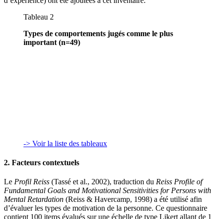
d’expérience) ont été ajoutées à cet inventaire.
Tableau 2
Types de comportements jugés comme le plus
important (n=49)
-> Voir la liste des tableaux
2. Facteurs contextuels
Le
Profil Reiss
(Tassé et al., 2002), traduction du
Reiss Profile of
Fundamental Goals and Motivational Sensitivities for Persons with
Mental Retardation
(Reiss & Havercamp, 1998) a été utilisé afin
d’évaluer les types de motivation de la personne. Ce questionnaire
contient 100 items évalués sur une échelle de type Likert allant de 1