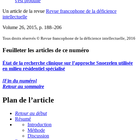
s'est produite
Un article de la revue
Revue francophone de la déficience
intellectuelle
Volume 26, 2015
, p. 188–206
Tous droits réservés © Revue francophone de la déficience intellectuelle, 2016
Feuilleter les articles de ce numéro
État de la recherche clinique sur l’approche Snoezelen utilisée
en milieu résidentiel spécialisé
[Fin du numéro]
Retour au sommaire
Plan de l’article
Retour au début
Résumé
Introduction
Méthode
Discussion