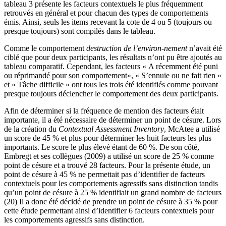
tableau 3 présente les facteurs contextuels le plus fréquemment
retrouvés en général et pour chacun des types de comportements
émis. Ainsi, seuls les items recevant la cote de 4 ou 5 (toujours ou
presque toujours) sont compilés dans le tableau.
Comme le comportement
destruction de l’environ-nement
n’avait été
ciblé que pour deux participants, les résultats n’ont pu être ajoutés au
tableau comparatif. Cependant, les facteurs « A récemment été puni
ou réprimandé pour son comportement», « S’ennuie ou ne fait rien »
et « Tâche difficile » ont tous les trois été identifiés comme pouvant
presque toujours déclencher le comportement des deux participants.
Afin de déterminer si la fréquence de mention des facteurs était
importante, il a été nécessaire de déterminer un point de césure. Lors
de la création du
Contextual Assessment Inventory
, McAtee a utilisé
un score de 45 % et plus pour déterminer les huit facteurs les plus
importants. Le score le plus élevé étant de 60 %. De son côté,
Embregt et ses collègues (2009) a utilisé un score de 25 % comme
point de césure et a trouvé 28 facteurs. Pour la présente étude, un
point de césure à 45 % ne permettait pas d’identifier de facteurs
contextuels pour les comportements agressifs sans distinction tandis
qu’un point de césure à 25 % identifiait un grand nombre de facteurs
(20) Il a donc été décidé de prendre un point de césure à 35 % pour
cette étude permettant ainsi d’identifier 6 facteurs contextuels pour
les comportements agressifs sans distinction.