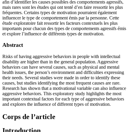
afin d’identifier les causes possibles des comportements agressifs,
mais rares sont les études qui ont tenté d’en faire ressortir les plus
fréquentes. Certains types de motivation pourraient également
influencer le type de comportement émis par la personne. Cette
étude exploratoire fait ressortir les facteurs contextuels les plus
importants pour chacun des types de comportements agressifs émis
et explore l’influence de différents types de motivation.
Abstract
Risks of having aggressive behaviors in people with intellectual
disability are higher than in the general population. Aggressive
behaviors can have several causes, such as physical and mental
health issues, the person’s environment and difficulties expressing
their needs. Several studies were made in order to identify these
causes, but studies identifying the most frequent causes are rare.
Research has shown that a motivational variable can also influence
aggressive behaviors. This exploratory study highlights the most
important contextual factors for each type of aggressive behaviors
and explores the influence of different types of motivation.
Corps de l’article
Introduction