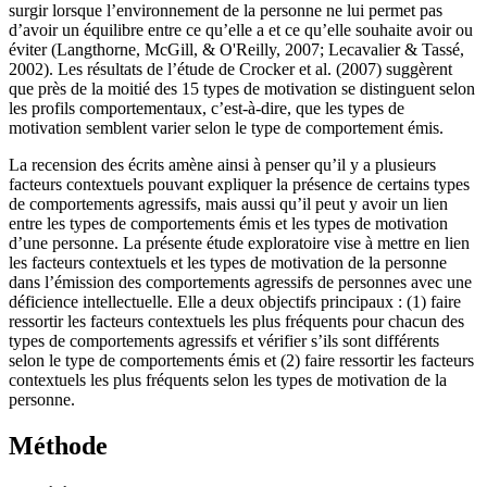
surgir lorsque l’environnement de la personne ne lui permet pas
d’avoir un équilibre entre ce qu’elle a et ce qu’elle souhaite avoir ou
éviter (Langthorne, McGill, & O'Reilly, 2007; Lecavalier & Tassé,
2002). Les résultats de l’étude de Crocker et al. (2007) suggèrent
que près de la moitié des 15 types de motivation se distinguent selon
les profils comportementaux, c’est-à-dire, que les types de
motivation semblent varier selon le type de comportement émis.
La recension des écrits amène ainsi à penser qu’il y a plusieurs
facteurs contextuels pouvant expliquer la présence de certains types
de comportements agressifs, mais aussi qu’il peut y avoir un lien
entre les types de comportements émis et les types de motivation
d’une personne. La présente étude exploratoire vise à mettre en lien
les facteurs contextuels et les types de motivation de la personne
dans l’émission des comportements agressifs de personnes avec une
déficience intellectuelle. Elle a deux objectifs principaux : (1) faire
ressortir les facteurs contextuels les plus fréquents pour chacun des
types de comportements agressifs et vérifier s’ils sont différents
selon le type de comportements émis et (2) faire ressortir les facteurs
contextuels les plus fréquents selon les types de motivation de la
personne.
Méthode