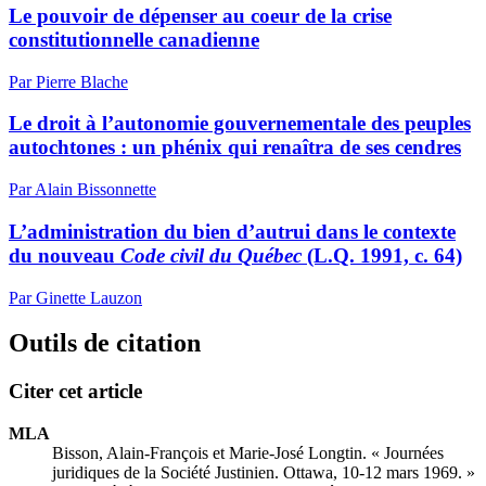
Le pouvoir de dépenser au coeur de la crise
constitutionnelle canadienne
Par Pierre Blache
Le droit à l’autonomie gouvernementale des peuples
autochtones : un phénix qui renaîtra de ses cendres
Par Alain Bissonnette
L’administration du bien d’autrui dans le contexte
du nouveau
Code civil du Québec
(L.Q. 1991, c. 64)
Par Ginette Lauzon
Outils de citation
Citer cet article
MLA
Bisson, Alain-François et Marie-José Longtin. « Journées
juridiques de la Société Justinien. Ottawa, 10-12 mars 1969. »