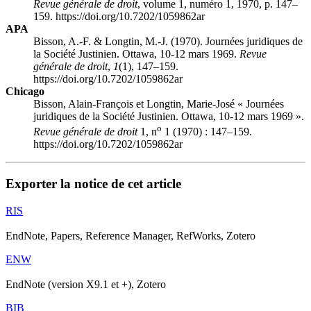
Revue générale de droit
, volume 1, numéro 1, 1970, p. 147–
159. https://doi.org/10.7202/1059862ar
APA
Bisson, A.-F. & Longtin, M.-J. (1970). Journées juridiques de
la Société Justinien. Ottawa, 10-12 mars 1969.
Revue
générale de droit
,
1
(1), 147–159.
https://doi.org/10.7202/1059862ar
Chicago
Bisson, Alain-François et Longtin, Marie-José « Journées
juridiques de la Société Justinien. Ottawa, 10-12 mars 1969 ».
o
Revue générale de droit
1, n
1 (1970) : 147–159.
https://doi.org/10.7202/1059862ar
Exporter la notice de cet article
RIS
EndNote, Papers, Reference Manager, RefWorks, Zotero
ENW
EndNote (version X9.1 et +), Zotero
BIB