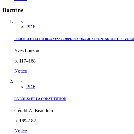
Doctrine
PDF
L’ARTICLE 144 DU
BUSINESS CORPORATIONS ACT
D’ONTARIO ET L’ÉVOLU
Yves Lauzon
p. 117–168
Notice
PDF
LA LOI 22 ET LA CONSTITUTION
Gérald-A. Beaudoin
p. 169–182
Notice