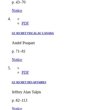
p. 43–70
Notice
PDF
LE SECRET FISCAL AU CANADA
André Poupart
p. 71–81
Notice
PDF
LE SECRET DES AFFAIRES
Jeffrey Alan Talpis
p. 82–113
Notice