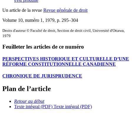
s'est produite
Un article de la revue
Revue générale de droit
Volume 10, numéro 1, 1979
, p. 295–304
Droits d'auteur © Faculté de droit, Section de droit civil, Université d'Ottawa,
1979
Feuilleter les articles de ce numéro
PERSPECTIVES HISTORIQUE ET CULTURELLE D’UNE
RÉFORME CONSTITUTIONNELLE CANADIENNE
CHRONIQUE DE JURISPRUDENCE
Plan de l’article
Retour au début
Texte intégral (PDF)
Texte intégral (PDF)