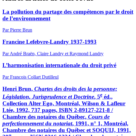
La pollution du partage des compétences par le droit
de l’environnement
Par Pierre Brun
Francine Lefebvre-Landry 1937-1993
Par André Braën, Claire Landry et Raymond Landry
L’harmonisation internationale du droit privé
Par François Collart Dutilleul
Henri Brun,
Chartes des droits des la personne;
e
Législation, Jurisprudence et Doctrine
, 5
éd.,
Collection Alter Ego, Montréal, Wilson & Lafleur
Ltée, 1992, 737 pages, ISBN 2-89127-221-8 /
Chambre des notaires du Québec,
Cours de
perfectionnement du notariat
, 1991, n° 1, Montréal,
Chambre des notaires du Québec et SOQUIJ, 1991,