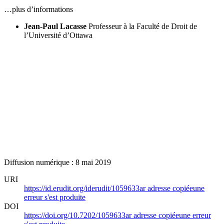
…plus d’informations
Jean-Paul Lacasse
Professeur à la Faculté de Droit de
l’Université d’Ottawa
Diffusion numérique : 8 mai 2019
URI
https://id.erudit.org/iderudit/1059633ar
adresse copiée
une
erreur s'est produite
DOI
https://doi.org/10.7202/1059633ar
adresse copiée
une erreur