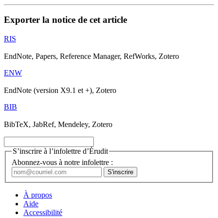
Exporter la notice de cet article
RIS
EndNote, Papers, Reference Manager, RefWorks, Zotero
ENW
EndNote (version X9.1 et +), Zotero
BIB
BibTeX, JabRef, Mendeley, Zotero
S’inscrire à l’infolettre d’Érudit
Abonnez-vous à notre infolettre :
À propos
Aide
Accessibilité