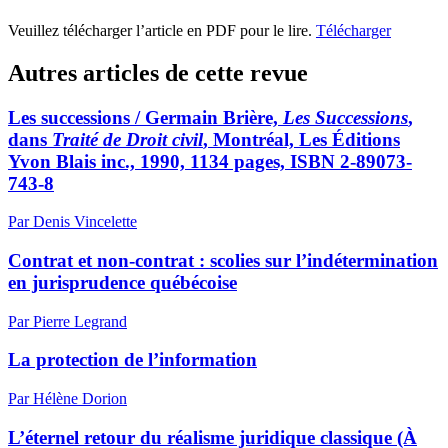
Veuillez télécharger l’article en PDF pour le lire.
Télécharger
Autres articles de cette revue
Les successions / Germain Brière,
Les Successions
,
dans
Traité de Droit civil
, Montréal, Les Éditions
Yvon Blais inc., 1990, 1134 pages, ISBN 2-89073-
743-8
Par Denis Vincelette
Contrat et non-contrat : scolies sur l’indétermination
en jurisprudence québécoise
Par Pierre Legrand
La protection de l’information
Par Hélène Dorion
L’éternel retour du réalisme juridique classique (À