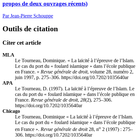
propos de deux ouvrages récents)
Par Jean-Pierre Schouppe
Outils de citation
Citer cet article
MLA
Le Tourneau, Dominique. « La laïcité à l’épreuve de l’Islam.
Le cas du port du « foulard islamique » dans l’école publique
en France. »
Revue générale de droit
, volume 28, numéro 2,
juin 1997, p. 275–306. https://doi.org/10.7202/1035640ar
APA
Le Tourneau, D. (1997). La laïcité à l’épreuve de l’Islam. Le
cas du port du « foulard islamique » dans l’école publique en
France.
Revue générale de droit
,
28
(2), 275–306.
https://doi.org/10.7202/1035640ar
Chicago
Le Tourneau, Dominique « La laïcité à l’épreuve de l’Islam.
Le cas du port du « foulard islamique » dans l’école publique
o
en France ».
Revue générale de droit
28, n
2 (1997) : 275–
306. https://doi.org/10.7202/1035640ar