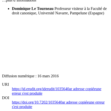
…plus d’informations
Dominique Le Tourneau
Professeur visiteur à la Faculté de
droit canonique, Université Navarre, Pampelune (Espagne)
Diffusion numérique : 16 mars 2016
URI
https://id.erudit.org/iderudit/1035640ar
adresse copiée
une
erreur s'est produite
DOI
https://doi.org/10.7202/1035640ar
adresse copiée
une erreur
s'est produite