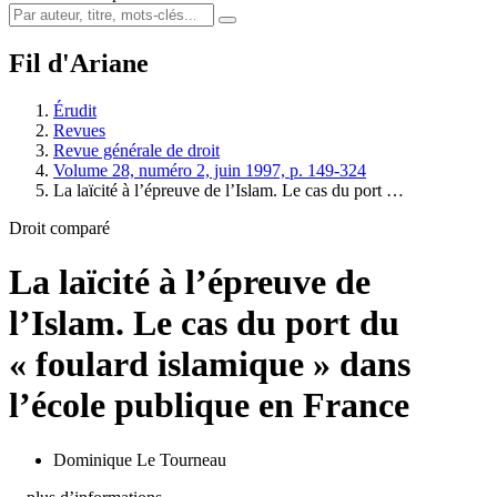
Fil d'Ariane
Érudit
Revues
Revue générale de droit
Volume 28, numéro 2, juin 1997, p. 149-324
La laïcité à l’épreuve de l’Islam. Le cas du port …
Droit comparé
La laïcité à l’épreuve de
l’Islam. Le cas du port du
« foulard islamique » dans
l’école publique en France
Dominique Le Tourneau