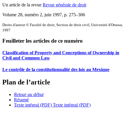
Un article de la revue
Revue générale de droit
Volume 28, numéro 2, juin 1997
, p. 275–306
Droits d'auteur © Faculté de droit, Section de droit civil, Université d'Ottawa,
1997
Feuilleter les articles de ce numéro
Classification of Property and Conceptions of Ownership in
Civil and Common Law
Le contrôle de la constitutionnalité des lois au Mexique
Plan de l’article
Retour au début
Résumé
Texte intégral (PDF)
Texte intégral (PDF)