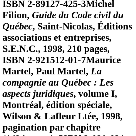
ISBN 2-89127-425-3
Michel
Filion,
Guide du Code civil du
Québec
, Saint-Nicolas, Éditions
associations et entreprises,
S.E.N.C., 1998, 210 pages,
ISBN 2-921512-01-7
Maurice
Martel, Paul Martel,
La
compagnie au Québec : Les
aspects juridiques
, volume I,
Montréal, édition spéciale,
Wilson & Lafleur Ltée, 1998,
pagination par chapitre