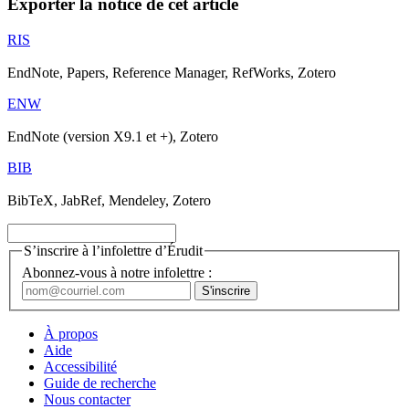
Exporter la notice de cet article
RIS
EndNote, Papers, Reference Manager, RefWorks, Zotero
ENW
EndNote (version X9.1 et +), Zotero
BIB
BibTeX, JabRef, Mendeley, Zotero
S’inscrire à l’infolettre d’Érudit
Abonnez-vous à notre infolettre :
À propos
Aide
Accessibilité
Guide de recherche
Nous contacter