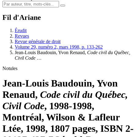
Fil d'Ariane
Érudit
Revues
Revue générale de droit
Volume 29, numéro 2, mars 1998, p. 133-262
Jean-Louis Baudouin, Yvon Renaud,
Code civil du Québec,
Civil Code
…
Notules
Jean-Louis Baudouin, Yvon
Renaud,
Code civil du Québec,
Civil Code
, 1998-1998,
Montréal, Wilson & Lafleur
Ltée, 1998, 1807 pages, ISBN 2-