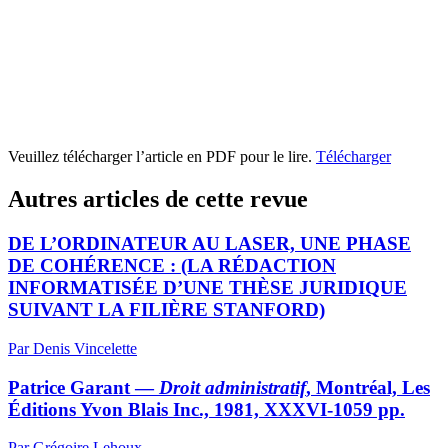
Veuillez télécharger l’article en PDF pour le lire.
Télécharger
Autres articles de cette revue
DE L’ORDINATEUR AU LASER, UNE PHASE
DE COHÉRENCE : (LA RÉDACTION
INFORMATISÉE D’UNE THÈSE JURIDIQUE
SUIVANT LA FILIÈRE STANFORD)
Par Denis Vincelette
Patrice Garant —
Droit administratif
, Montréal, Les
Éditions Yvon Blais Inc., 1981, XXXVI-1059 pp.
Par Grégoire Lehoux