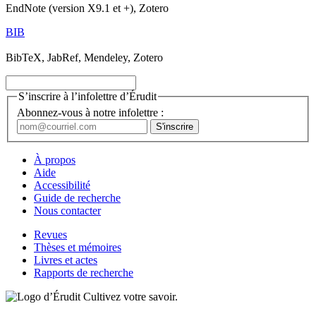
EndNote (version X9.1 et +), Zotero
BIB
BibTeX, JabRef, Mendeley, Zotero
S’inscrire à l’infolettre d’Érudit
Abonnez-vous à notre infolettre :
À propos
Aide
Accessibilité
Guide de recherche
Nous contacter
Revues
Thèses et mémoires
Livres et actes
Rapports de recherche
Cultivez votre savoir.