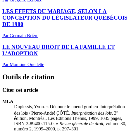
LES EFFETS DU MARIAGE, SELON LA
CONCEPTION DU LÉGISLATEUR QUÉBÉCOIS
DE 1980
Par Germain Brière
LE NOUVEAU DROIT DE LA FAMILLE ET
L’ADOPTION
Par Monique Ouellette
Outils de citation
Citer cet article
MLA
Duplessis, Yvon. « Dénouer le noeud gordien Interprétation
e
des lois / Pierre-André CÔTÉ,
Interprétation des lois
, 3
édition, Montréal, Les Éditions Thémis, 1999, 1035 pages,
ISBN 2-89400-115-0. »
Revue générale de droit
, volume 30,
numéro 2, 1999–2000, p. 297–301.