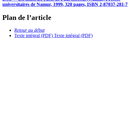
universitaires de Namur, 1999, 320 pages, ISBN 2-87037-281-7
Plan de l’article
Retour au début
Texte intégral (PDF)
Texte intégral (PDF)