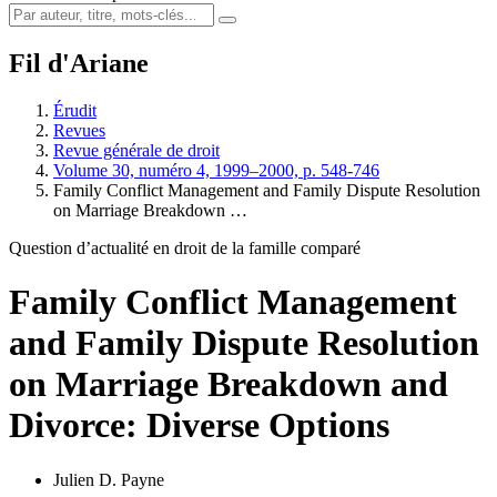
Fil d'Ariane
Érudit
Revues
Revue générale de droit
Volume 30, numéro 4, 1999–2000, p. 548-746
Family Conflict Management and Family Dispute Resolution
on Marriage Breakdown …
Question d’actualité en droit de la famille comparé
Family Conflict Management
and Family Dispute Resolution
on Marriage Breakdown and
Divorce: Diverse Options
Julien D. Payne