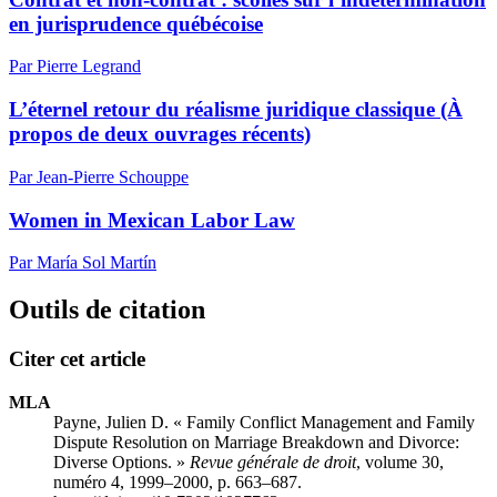
en jurisprudence québécoise
Par Pierre Legrand
L’éternel retour du réalisme juridique classique (À
propos de deux ouvrages récents)
Par Jean-Pierre Schouppe
Women in Mexican Labor Law
Par María Sol Martín
Outils de citation
Citer cet article
MLA
Payne, Julien D. « Family Conflict Management and Family
Dispute Resolution on Marriage Breakdown and Divorce:
Diverse Options. »
Revue générale de droit
, volume 30,
numéro 4, 1999–2000, p. 663–687.