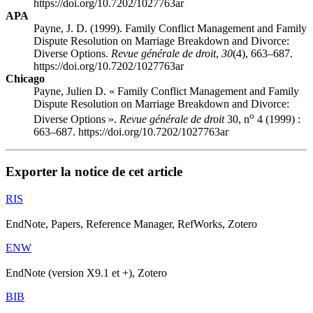
https://doi.org/10.7202/1027763ar
APA
Payne, J. D. (1999). Family Conflict Management and Family
Dispute Resolution on Marriage Breakdown and Divorce:
Diverse Options.
Revue générale de droit
,
30
(4), 663–687.
https://doi.org/10.7202/1027763ar
Chicago
Payne, Julien D. « Family Conflict Management and Family
Dispute Resolution on Marriage Breakdown and Divorce:
o
Diverse Options ».
Revue générale de droit
30, n
4 (1999) :
663–687. https://doi.org/10.7202/1027763ar
Exporter la notice de cet article
RIS
EndNote, Papers, Reference Manager, RefWorks, Zotero
ENW
EndNote (version X9.1 et +), Zotero
BIB