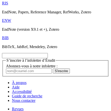
RIS
EndNote, Papers, Reference Manager, RefWorks, Zotero
ENW
EndNote (version X9.1 et +), Zotero
BIB
BibTeX, JabRef, Mendeley, Zotero
S’inscrire à l’infolettre d’Érudit
Abonnez-vous à notre infolettre :
À propos
Aide
Accessibilité
Guide de recherche
Nous contacter
Revues