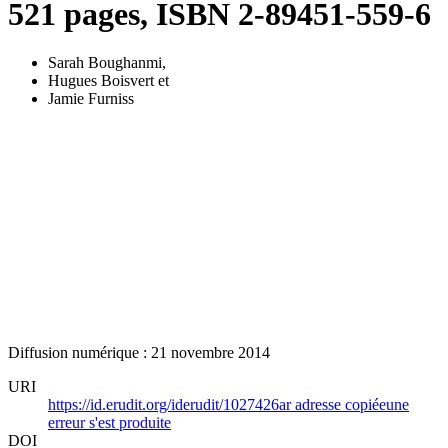
521 pages, ISBN 2-89451-559-6
Sarah Boughanmi
,
Hugues Boisvert
et
Jamie Furniss
Diffusion numérique : 21 novembre 2014
URI
https://id.erudit.org/iderudit/1027426ar
adresse copiée
une
erreur s'est produite
DOI