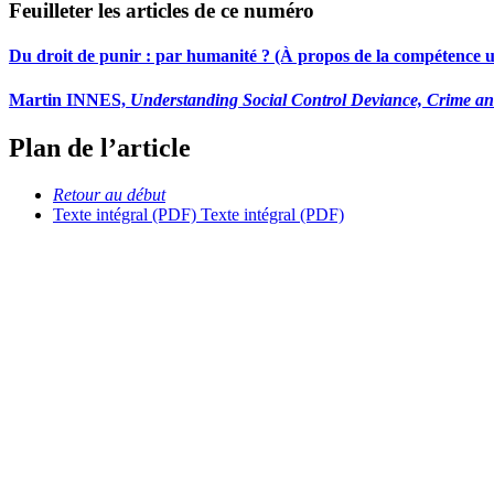
Feuilleter les articles de ce numéro
Du droit de punir : par humanité ? (À propos de la compétence u
Martin INNES,
Understanding Social Control Deviance, Crime an
Plan de l’article
Retour au début
Texte intégral (PDF)
Texte intégral (PDF)