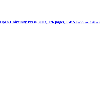
, Open University Press, 2003, 176 pages, ISBN 0-335-20940-8