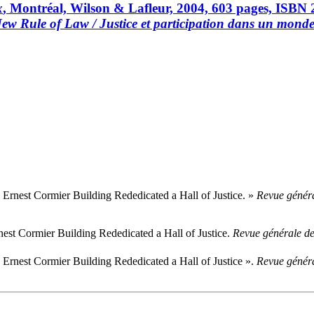
x
, Montréal, Wilson & Lafleur, 2004, 603 pages, ISBN 
ew Rule of Law / Justice et participation dans un monde g
 Ernest Cormier Building Rededicated a Hall of Justice. »
Revue généra
nest Cormier Building Rededicated a Hall of Justice.
Revue générale de
 Ernest Cormier Building Rededicated a Hall of Justice ».
Revue généra