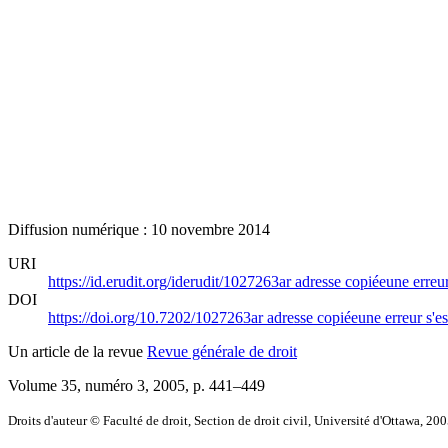
Diffusion numérique : 10 novembre 2014
URI
https://id.erudit.org/iderudit/1027263ar
adresse copiée
une erreur
DOI
https://doi.org/10.7202/1027263ar
adresse copiée
une erreur s'es
Un article de la revue
Revue générale de droit
Volume 35, numéro 3, 2005
, p. 441–449
Droits d'auteur © Faculté de droit, Section de droit civil, Université d'Ottawa, 20