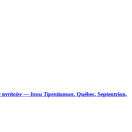
e territoire — Innu Tipenitamun
, Québec, Septentrion,