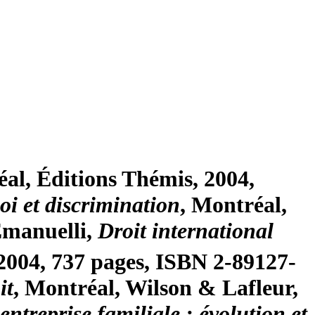
éal, Éditions Thémis, 2004,
oi et discrimination
, Montréal,
manuelli,
Droit international
 2004, 737 pages, ISBN 2-89127-
it
, Montréal, Wilson & Lafleur,
entreprise familiale : évolution et