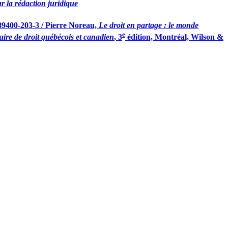
r la rédaction juridique
89400-203-3 / Pierre Noreau,
Le droit en partage : le monde
e
aire de droit québécois et canadien
, 3
édition, Montréal, Wilson &