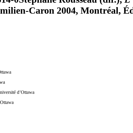
milien-Caron 2004, Montréal, Éd
’Ottawa
awa
Université d’Ottawa
d’Ottawa