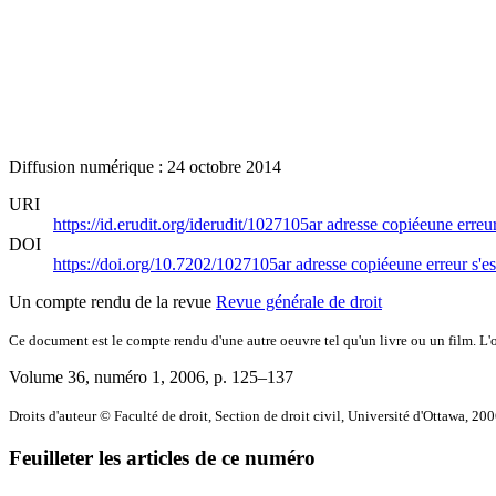
Diffusion numérique : 24 octobre 2014
URI
https://id.erudit.org/iderudit/1027105ar
adresse copiée
une erreur
DOI
https://doi.org/10.7202/1027105ar
adresse copiée
une erreur s'es
Un compte rendu de la revue
Revue générale de droit
Ce document est le compte rendu d'une autre oeuvre tel qu'un livre ou un film. L'oe
Volume 36, numéro 1, 2006
, p. 125–137
Droits d'auteur © Faculté de droit, Section de droit civil, Université d'Ottawa, 20
Feuilleter les articles de ce numéro