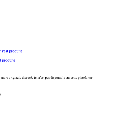
 s'est produite
t produite
uvre originale discutée ici n'est pas disponible sur cette plateforme.
06