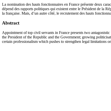
La nomination des hauts fonctionnaires en France présente deux caracté
dépend des rapports politiques qui existent entre le Président de la Ré
la française. Mais, d’un autre côté, le recrutement des hauts fonctionna
Abstract
Appointment of top civil servants in France presents two antagonistic 
the President of the Republic and the Government; growing politicisation
certain professionalism which pushes to strengthen legal limitations on 