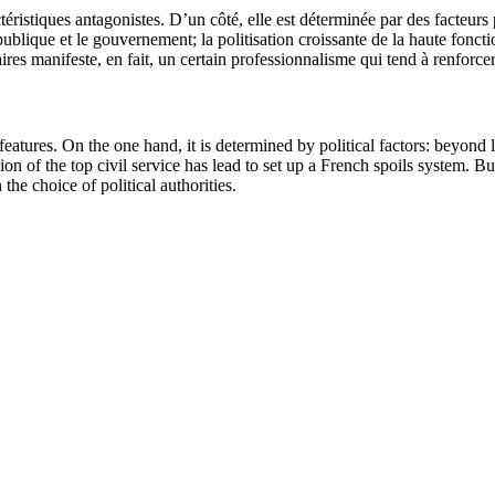
ristiques antagonistes. D’un côté, elle est déterminée par des facteurs p
publique et le gouvernement; la politisation croissante de la haute fonct
ires manifeste, en fait, un certain professionnalisme qui tend à renforcer
features. On the one hand, it is determined by political factors: beyon
 of the top civil service has lead to set up a French spoils system. But, 
the choice of political authorities.