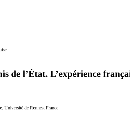
aise
 de l’État. L’expérience frança
que, Université de Rennes, France