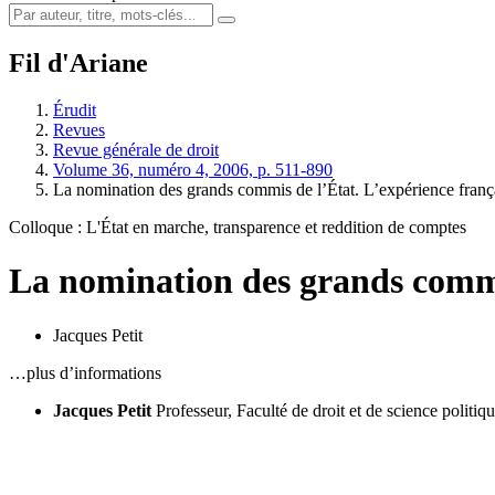
Fil d'Ariane
Érudit
Revues
Revue générale de droit
Volume 36, numéro 4, 2006, p. 511-890
La nomination des grands commis de l’État. L’expérience franç
Colloque : L'État en marche, transparence et reddition de comptes
La nomination des grands commis
Jacques Petit
…plus d’informations
Jacques Petit
Professeur, Faculté de droit et de science politi