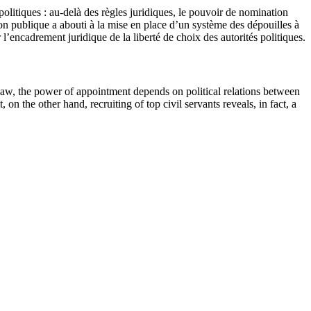
olitiques : au-delà des règles juridiques, le pouvoir de nomination
ion publique a abouti à la mise en place d’un système des dépouilles à
 l’encadrement juridique de la liberté de choix des autorités politiques.
d law, the power of appointment depends on political relations between
on the other hand, recruiting of top civil servants reveals, in fact, a