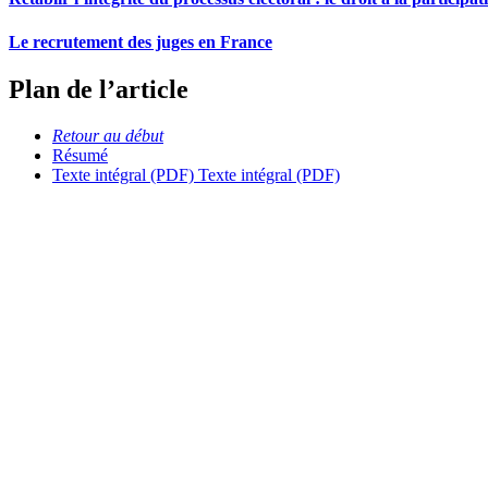
Le recrutement des juges en France
Plan de l’article
Retour au début
Résumé
Texte intégral (PDF)
Texte intégral (PDF)