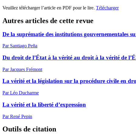
Veuillez télécharger l’article en PDF pour le lire.
Télécharger
Autres articles de cette revue
De la suprématie des institutions gouvernementales su
Par Santiago Peña
Du droit de l’État à la vérité au droit à la vérité de l’É
Par Jacques Frémont
La vérité et la législation sur la procédure civile en dr
Par Léo Ducharme
La vérité et la liberté d’expression
Par René Pepin
Outils de citation