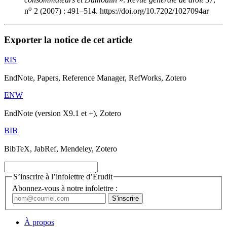
o
n
2 (2007) : 491–514. https://doi.org/10.7202/1027094ar
Exporter la notice de cet article
RIS
EndNote, Papers, Reference Manager, RefWorks, Zotero
ENW
EndNote (version X9.1 et +), Zotero
BIB
BibTeX, JabRef, Mendeley, Zotero
S’inscrire à l’infolettre d’Érudit
Abonnez-vous à notre infolettre :
À propos