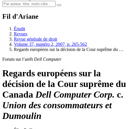
Fil d'Ariane
Érudit
Revues
Revue générale de droit
Volume 37, numéro 2, 2007, p. 265-562
Regards européens sur la décision de la Cour suprême du …
Forum sur l’arrêt
Dell Computer
Regards européens sur la
décision de la Cour suprême du
Canada
Dell Computer Corp.
c.
Union des consommateurs et
Dumoulin