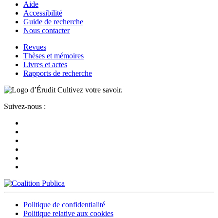
Aide
Accessibilité
Guide de recherche
Nous contacter
Revues
Thèses et mémoires
Livres et actes
Rapports de recherche
Cultivez votre savoir.
Suivez-nous :
Politique de confidentialité
Politique relative aux cookies