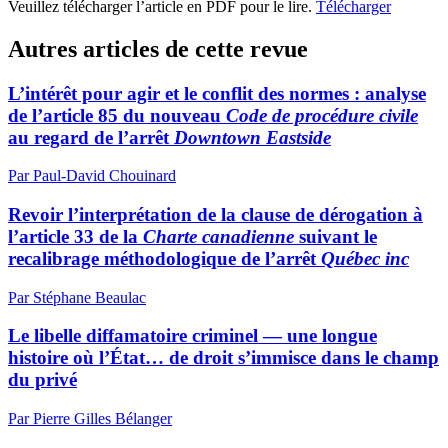
Veuillez télécharger l’article en PDF pour le lire.
Télécharger
Autres articles de cette revue
L’intérêt pour agir et le conflit des normes : analyse
de l’article 85 du nouveau
Code de procédure civile
au regard de l’arrêt
Downtown Eastside
Par Paul-David Chouinard
Revoir l’interprétation de la clause de dérogation à
l’article 33 de la
Charte canadienne
suivant le
recalibrage méthodologique de l’arrêt
Québec inc
Par Stéphane Beaulac
Le libelle diffamatoire criminel — une longue
histoire où l’État… de droit s’immisce dans le champ
du privé
Par Pierre Gilles Bélanger