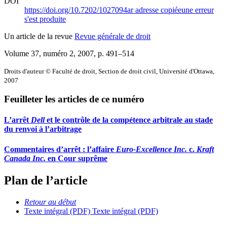
DOI
https://doi.org/10.7202/1027094ar
adresse copiée
une erreur
s'est produite
Un article de la revue
Revue générale de droit
Volume 37, numéro 2, 2007
, p. 491–514
Droits d'auteur © Faculté de droit, Section de droit civil, Université d'Ottawa,
2007
Feuilleter les articles de ce numéro
L’arrêt
Dell
et le contrôle de la compétence arbitrale au stade
du renvoi à l’arbitrage
Commentaires d’arrêt : l’affaire
Euro-Excellence Inc.
c.
Kraft
Canada Inc.
en Cour suprême
Plan de l’article
Retour au début
Texte intégral (PDF)
Texte intégral (PDF)