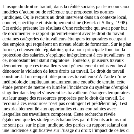
L’usage du droit se traduit, dans la réalité sociale, par le recours aux
modèles d’action ou de référence que proposent les normes
juridiques. Or, le recours au droit intervient dans un contexte local,
concret, spécifique et historiquement situé (Ewick et Silbey, 1998).
Cet article présente les résultats d’une recherche qui avait pour but
de documenter le rapport qu’entretiennent avec le droit du travail
certaines catégories de travailleurs étrangers temporaires occupant
des emplois qui requièrent un niveau réduit de formation. Sur le plan
formel, cet ensemble régulatoire, qui a pour principale fonction la
protection des salariés, s’applique intégralement à ces travailleurs, et
ce, nonobstant leur statut migratoire. Toutefois, plusieurs travaux
démontrent que ces travailleurs sont généralement moins enclins à
dénoncer la violation de leurs droits au travail. Le droit du travail
constitue-t-il un rempart utile pour ces travailleurs? À l’aide d’une
méthodologie impliquant notamment une enquête de terrain, cette
étude permet de mettre en lumière l’incidence du système d’emploi
singulier dans lequel s’insèrent les travailleurs étrangers temporaires
sur leur usage des ressources proposées par le droit du travail. Le
recours à ces ressources n’est pas contingent et prédéterminé; il est
inextricablement lié aux opportunités et aux contraintes avec
lesquelles ces travailleurs composent. Cette recherche révèle
également que les stratégies échafaudées par différents acteurs qui
ne sont pas, sur le plan juridique, des parties au rapport salarial ont
une incidence significative sur l’usage du droit; l’impact de celles-ci