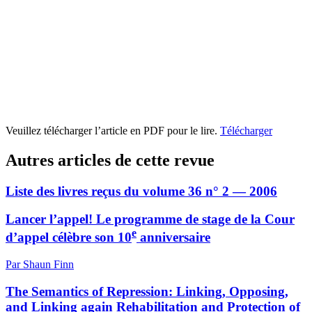
Veuillez télécharger l’article en PDF pour le lire.
Télécharger
Autres articles de cette revue
Liste des livres reçus du volume 36 n° 2 — 2006
Lancer l’appel! Le programme de stage de la Cour
e
d’appel célèbre son 10
anniversaire
Par Shaun Finn
The Semantics of Repression: Linking, Opposing,
and Linking again Rehabilitation and Protection of