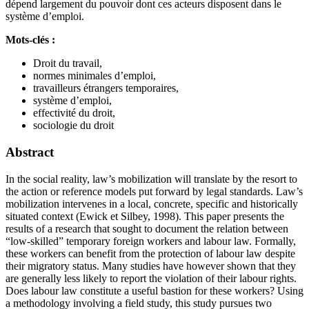
dépend largement du pouvoir dont ces acteurs disposent dans le
système d’emploi.
Mots-clés :
Droit du travail,
normes minimales d’emploi,
travailleurs étrangers temporaires,
système d’emploi,
effectivité du droit,
sociologie du droit
Abstract
In the social reality, law’s mobilization will translate by the resort to
the action or reference models put forward by legal standards. Law’s
mobilization intervenes in a local, concrete, specific and historically
situated context (Ewick et Silbey, 1998). This paper presents the
results of a research that sought to document the relation between
“low-skilled” temporary foreign workers and labour law. Formally,
these workers can benefit from the protection of labour law despite
their migratory status. Many studies have however shown that they
are generally less likely to report the violation of their labour rights.
Does labour law constitute a useful bastion for these workers? Using
a methodology involving a field study, this study pursues two