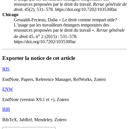
ressources proposées par le droit du travail.
Revue générale de
droit
,
45
(2), 531–578. https://doi.org/10.7202/1035300ar
Chicago
Gesualdi-Fecteau, Dalia « Le droit comme rempart utile?
L’usage par les travailleurs étrangers temporaires des
ressources proposées par le droit du travail ».
Revue générale
o
de droit
45, n
2 (2015) : 531–578.
https://doi.org/10.7202/1035300ar
Exporter la notice de cet article
RIS
EndNote, Papers, Reference Manager, RefWorks, Zotero
ENW
EndNote (version X9.1 et +), Zotero
BIB
BibTeX, JabRef, Mendeley, Zotero