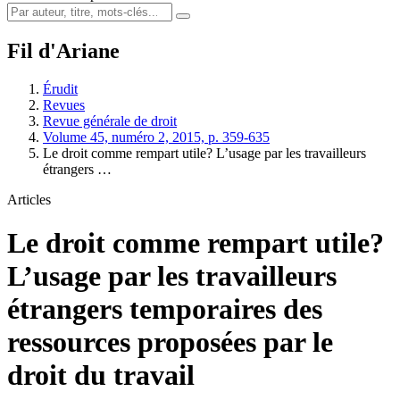
Fil d'Ariane
Érudit
Revues
Revue générale de droit
Volume 45, numéro 2, 2015, p. 359-635
Le droit comme rempart utile? L’usage par les travailleurs
étrangers …
Articles
Le droit comme rempart utile?
L’usage par les travailleurs
étrangers temporaires des
ressources proposées par le
droit du travail