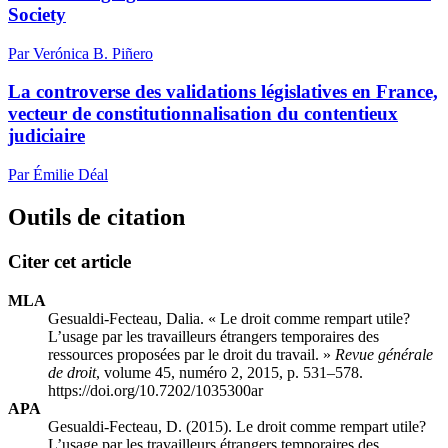
Society
Par Verónica B. Piñero
La controverse des validations législatives en France,
vecteur de constitutionnalisation du contentieux
judiciaire
Par Émilie Déal
Outils de citation
Citer cet article
MLA
Gesualdi-Fecteau, Dalia. « Le droit comme rempart utile?
L’usage par les travailleurs étrangers temporaires des
ressources proposées par le droit du travail. »
Revue générale
de droit
, volume 45, numéro 2, 2015, p. 531–578.
https://doi.org/10.7202/1035300ar
APA
Gesualdi-Fecteau, D. (2015). Le droit comme rempart utile?
L’usage par les travailleurs étrangers temporaires des