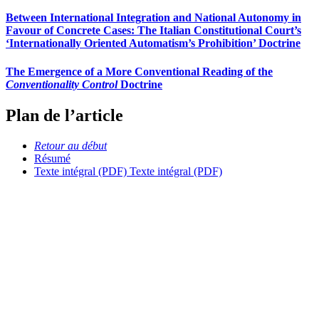
Between International Integration and National Autonomy in
Favour of Concrete Cases: The Italian Constitutional Court’s
‘Internationally Oriented Automatism’s Prohibition’ Doctrine
The Emergence of a More Conventional Reading of the
Conventionality Control
Doctrine
Plan de l’article
Retour au début
Résumé
Texte intégral (PDF)
Texte intégral (PDF)