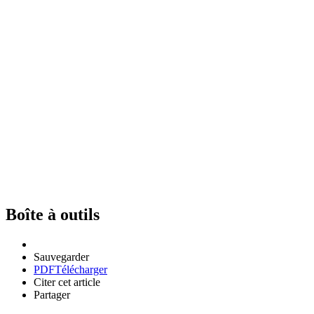
Boîte à outils
Sauvegarder
PDF
Télécharger
Citer cet article
Partager