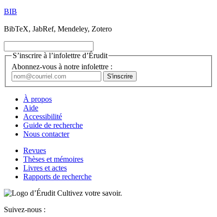
BIB
BibTeX, JabRef, Mendeley, Zotero
S’inscrire à l’infolettre d’Érudit
Abonnez-vous à notre infolettre :
À propos
Aide
Accessibilité
Guide de recherche
Nous contacter
Revues
Thèses et mémoires
Livres et actes
Rapports de recherche
Cultivez votre savoir.
Suivez-nous :