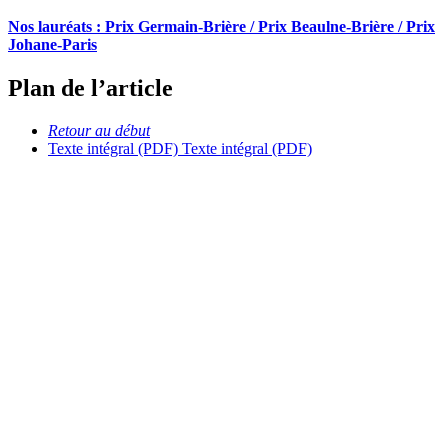
Nos lauréats :
P
rix Germain-Brière / Prix Beaulne-Brière / Prix
Johane-Paris
Plan de l’article
Retour au début
Texte intégral (PDF)
Texte intégral (PDF)