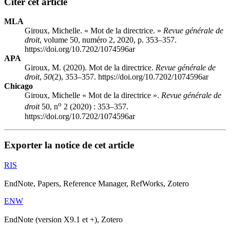
Citer cet article
MLA
Giroux, Michelle. « Mot de la directrice. »
Revue générale de
droit
, volume 50, numéro 2, 2020, p. 353–357.
https://doi.org/10.7202/1074596ar
APA
Giroux, M. (2020). Mot de la directrice.
Revue générale de
droit
,
50
(2), 353–357. https://doi.org/10.7202/1074596ar
Chicago
Giroux, Michelle « Mot de la directrice ».
Revue générale de
o
droit
50, n
2 (2020) : 353–357.
https://doi.org/10.7202/1074596ar
Exporter la notice de cet article
RIS
EndNote, Papers, Reference Manager, RefWorks, Zotero
ENW
EndNote (version X9.1 et +), Zotero