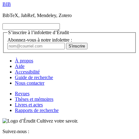
BIB
BibTeX, JabRef, Mendeley, Zotero
S’inscrire à l’infolettre d’Érudit
Abonnez-vous à notre infolettre :
À propos
Aide
Accessibilité
Guide de recherche
Nous contacter
Revues
Thèses et mémoires
Livres et actes
Rapports de recherche
Cultivez votre savoir.
Suivez-nous :