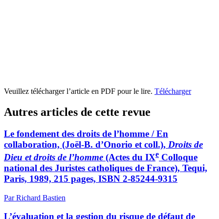
Veuillez télécharger l’article en PDF pour le lire.
Télécharger
Autres articles de cette revue
Le fondement des droits de l’homme / En
collaboration, (Joël-B. d’Onorio et coll.),
Droits de
e
Dieu et droits de l’homme
(Actes du IX
Colloque
national des Juristes catholiques de France), Tequi,
Paris, 1989, 215 pages, ISBN 2-85244-9315
Par Richard Bastien
L’évaluation et la gestion du risque de défaut de