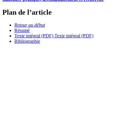
Plan de l’article
Retour au début
Résumé
Texte intégral (PDF)
Texte intégral (PDF)
Bibliographie