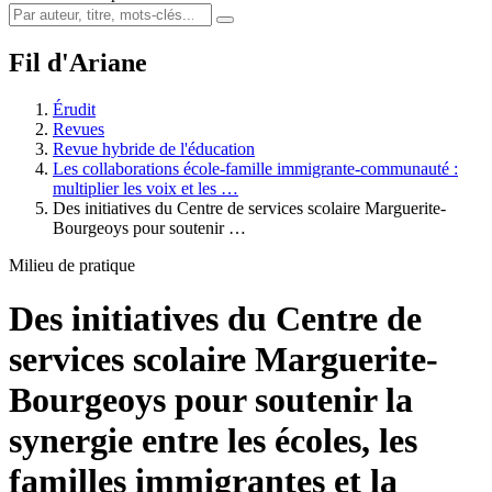
Fil d'Ariane
Érudit
Revues
Revue hybride de l'éducation
Les collaborations école-famille immigrante-communauté :
multiplier les voix et les …
Des initiatives du Centre de services scolaire Marguerite-
Bourgeoys pour soutenir …
Milieu de pratique
Des initiatives du Centre de
services scolaire Marguerite-
Bourgeoys pour soutenir la
synergie entre les écoles, les
familles immigrantes et la