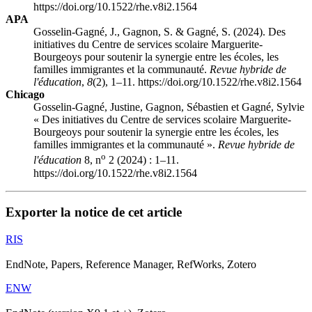
https://doi.org/10.1522/rhe.v8i2.1564
APA
Gosselin-Gagné, J., Gagnon, S. & Gagné, S. (2024). Des
initiatives du Centre de services scolaire Marguerite-
Bourgeoys pour soutenir la synergie entre les écoles, les
familles immigrantes et la communauté.
Revue hybride de
l'éducation
,
8
(2), 1–11. https://doi.org/10.1522/rhe.v8i2.1564
Chicago
Gosselin-Gagné, Justine, Gagnon, Sébastien et Gagné, Sylvie
« Des initiatives du Centre de services scolaire Marguerite-
Bourgeoys pour soutenir la synergie entre les écoles, les
familles immigrantes et la communauté ».
Revue hybride de
o
l'éducation
8, n
2 (2024) : 1–11.
https://doi.org/10.1522/rhe.v8i2.1564
Exporter la notice de cet article
RIS
EndNote, Papers, Reference Manager, RefWorks, Zotero
ENW