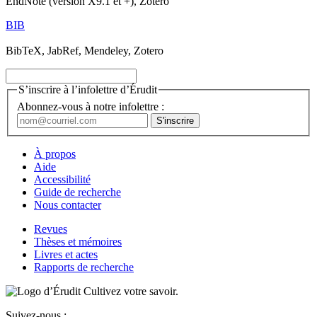
EndNote (version X9.1 et +), Zotero
BIB
BibTeX, JabRef, Mendeley, Zotero
S’inscrire à l’infolettre d’Érudit
Abonnez-vous à notre infolettre :
À propos
Aide
Accessibilité
Guide de recherche
Nous contacter
Revues
Thèses et mémoires
Livres et actes
Rapports de recherche
Cultivez votre savoir.
Suivez-nous :