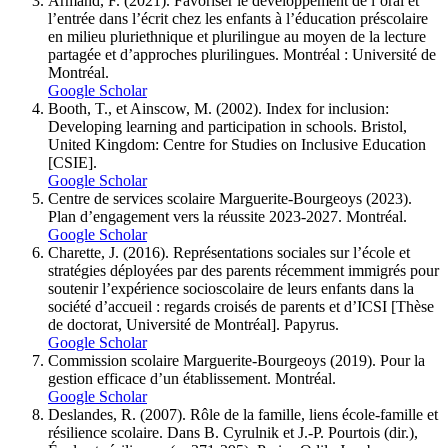
Armand, F. (2021). Favoriser le développement de l’oral et
l’entrée dans l’écrit chez les enfants à l’éducation préscolaire
en milieu pluriethnique et plurilingue au moyen de la lecture
partagée et d’approches plurilingues. Montréal : Université de
Montréal.
Google Scholar
Booth, T., et Ainscow, M. (2002). Index for inclusion:
Developing learning and participation in schools. Bristol,
United Kingdom: Centre for Studies on Inclusive Education
[CSIE].
Google Scholar
Centre de services scolaire Marguerite-Bourgeoys (2023).
Plan d’engagement vers la réussite 2023-2027. Montréal.
Google Scholar
Charette, J. (2016). Représentations sociales sur l’école et
stratégies déployées par des parents récemment immigrés pour
soutenir l’expérience socioscolaire de leurs enfants dans la
société d’accueil : regards croisés de parents et d’ICSI [Thèse
de doctorat, Université de Montréal]. Papyrus.
Google Scholar
Commission scolaire Marguerite-Bourgeoys (2019). Pour la
gestion efficace d’un établissement. Montréal.
Google Scholar
Deslandes, R. (2007). Rôle de la famille, liens école-famille et
résilience scolaire. Dans B. Cyrulnik et J.-P. Pourtois (dir.),