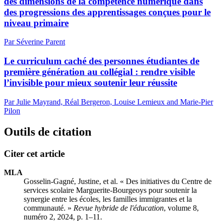
des dimensions de la compétence numérique dans
des progressions des apprentissages conçues pour le
niveau primaire
Par Séverine Parent
Le curriculum caché des personnes étudiantes de
première génération au collégial : rendre visible
l’invisible pour mieux soutenir leur réussite
Par Julie Mayrand, Réal Bergeron, Louise Lemieux and Marie-Pier
Pilon
Outils de citation
Citer cet article
MLA
Gosselin-Gagné, Justine, et al. « Des initiatives du Centre de
services scolaire Marguerite-Bourgeoys pour soutenir la
synergie entre les écoles, les familles immigrantes et la
communauté. »
Revue hybride de l'éducation
, volume 8,
numéro 2, 2024, p. 1–11.