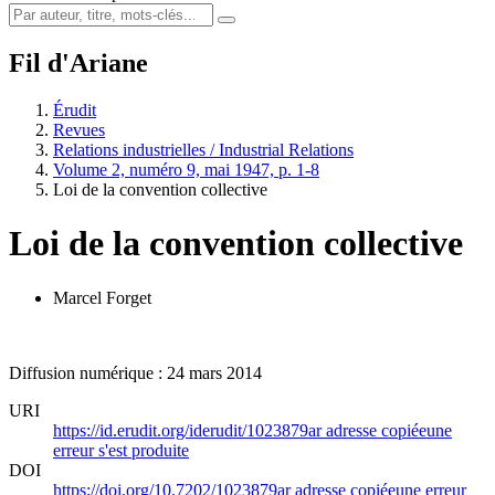
Fil d'Ariane
Érudit
Revues
Relations industrielles / Industrial Relations
Volume 2, numéro 9, mai 1947, p. 1-8
Loi de la convention collective
Loi de la convention collective
Marcel Forget
Diffusion numérique : 24 mars 2014
URI
https://id.erudit.org/iderudit/1023879ar
adresse copiée
une
erreur s'est produite
DOI
https://doi.org/10.7202/1023879ar
adresse copiée
une erreur