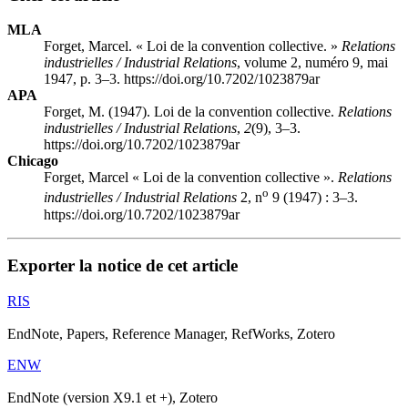
MLA
Forget, Marcel. « Loi de la convention collective. »
Relations
industrielles / Industrial Relations
, volume 2, numéro 9, mai
1947, p. 3–3. https://doi.org/10.7202/1023879ar
APA
Forget, M. (1947). Loi de la convention collective.
Relations
industrielles / Industrial Relations
,
2
(9), 3–3.
https://doi.org/10.7202/1023879ar
Chicago
Forget, Marcel « Loi de la convention collective ».
Relations
o
industrielles / Industrial Relations
2, n
9 (1947) : 3–3.
https://doi.org/10.7202/1023879ar
Exporter la notice de cet article
RIS
EndNote, Papers, Reference Manager, RefWorks, Zotero
ENW
EndNote (version X9.1 et +), Zotero