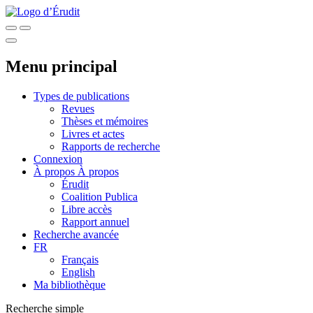
Menu principal
Types de publications
Revues
Thèses et mémoires
Livres et actes
Rapports de recherche
Connexion
À propos
À propos
Érudit
Coalition Publica
Libre accès
Rapport annuel
Recherche avancée
FR
Français
English
Ma bibliothèque
Recherche simple