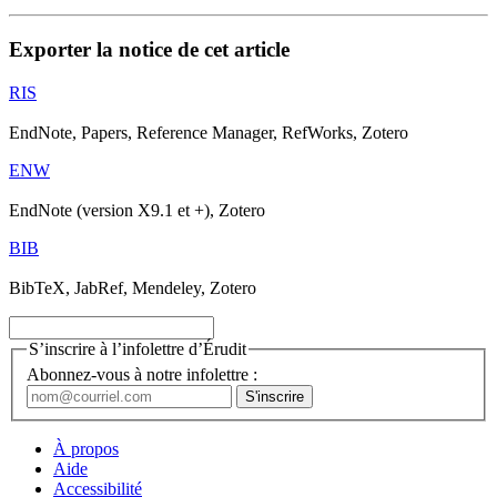
Exporter la notice de cet article
RIS
EndNote, Papers, Reference Manager, RefWorks, Zotero
ENW
EndNote (version X9.1 et +), Zotero
BIB
BibTeX, JabRef, Mendeley, Zotero
S’inscrire à l’infolettre d’Érudit
Abonnez-vous à notre infolettre :
À propos
Aide
Accessibilité