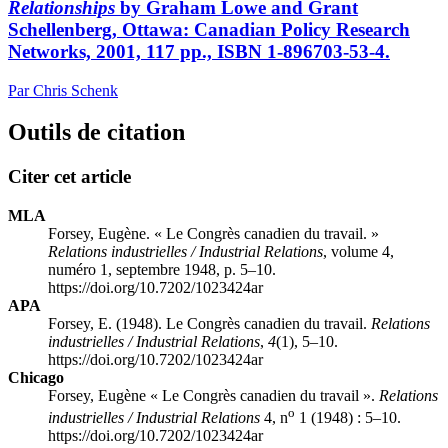
Relationships
by Graham
Lowe
and Grant
Schellenberg
, Ottawa: Canadian Policy Research
Networks, 2001, 117 pp., ISBN 1-896703-53-4.
Par Chris Schenk
Outils de citation
Citer cet article
MLA
Forsey, Eugène. « Le Congrès canadien du travail. »
Relations industrielles / Industrial Relations
, volume 4,
numéro 1, septembre 1948, p. 5–10.
https://doi.org/10.7202/1023424ar
APA
Forsey, E. (1948). Le Congrès canadien du travail.
Relations
industrielles / Industrial Relations
,
4
(1), 5–10.
https://doi.org/10.7202/1023424ar
Chicago
Forsey, Eugène « Le Congrès canadien du travail ».
Relations
o
industrielles / Industrial Relations
4, n
1 (1948) : 5–10.
https://doi.org/10.7202/1023424ar