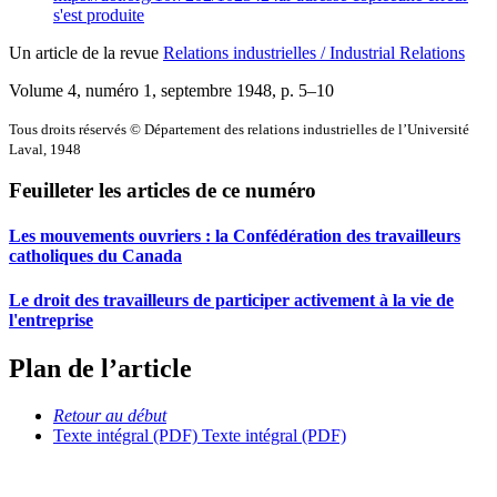
s'est produite
Un article de la revue
Relations industrielles / Industrial Relations
Volume 4, numéro 1, septembre 1948
, p. 5–10
Tous droits réservés © Département des relations industrielles de l’Université
Laval, 1948
Feuilleter les articles de ce numéro
Les mouvements ouvriers : la Confédération des travailleurs
catholiques du Canada
Le droit des travailleurs de participer activement à la vie de
l'entreprise
Plan de l’article
Retour au début
Texte intégral (PDF)
Texte intégral (PDF)