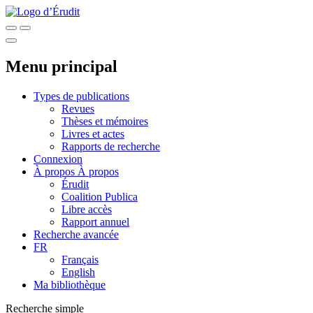
Menu principal
Types de publications
Revues
Thèses et mémoires
Livres et actes
Rapports de recherche
Connexion
À propos
À propos
Érudit
Coalition Publica
Libre accès
Rapport annuel
Recherche avancée
FR
Français
English
Ma bibliothèque
Recherche simple