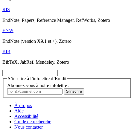
RIS
EndNote, Papers, Reference Manager, RefWorks, Zotero
ENW
EndNote (version X9.1 et +), Zotero
BIB
BibTeX, JabRef, Mendeley, Zotero
S’inscrire à l’infolettre d’Érudit
Abonnez-vous à notre infolettre :
À propos
Aide
Accessibilité
Guide de recherche
Nous contacter