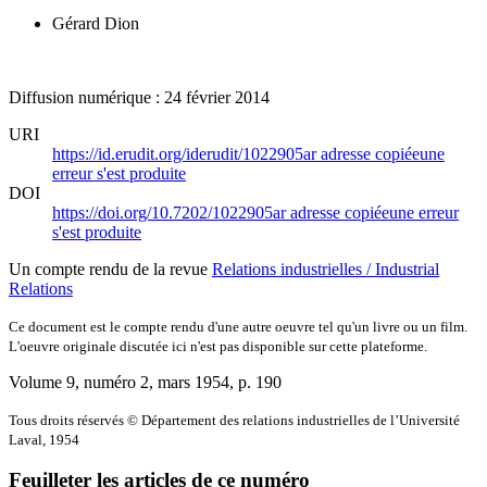
Gérard Dion
Diffusion numérique : 24 février 2014
URI
https://id.erudit.org/iderudit/1022905ar
adresse copiée
une
erreur s'est produite
DOI
https://doi.org/10.7202/1022905ar
adresse copiée
une erreur
s'est produite
Un compte rendu de la revue
Relations industrielles / Industrial
Relations
Ce document est le compte rendu d'une autre oeuvre tel qu'un livre ou un film.
L'oeuvre originale discutée ici n'est pas disponible sur cette plateforme.
Volume 9, numéro 2, mars 1954
, p. 190
Tous droits réservés © Département des relations industrielles de l’Université
Laval, 1954
Feuilleter les articles de ce numéro