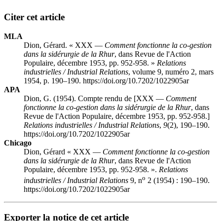
Citer cet article
MLA
Dion, Gérard. « XXX —
Comment fonctionne la co-gestion
dans la sidérurgie de la Rhur
, dans Revue de l'Action
Populaire, décembre 1953, pp. 952-958. »
Relations
industrielles / Industrial Relations
, volume 9, numéro 2, mars
1954, p. 190–190. https://doi.org/10.7202/1022905ar
APA
Dion, G. (1954). Compte rendu de [XXX —
Comment
fonctionne la co-gestion dans la sidérurgie de la Rhur
, dans
Revue de l'Action Populaire, décembre 1953, pp. 952-958.]
Relations industrielles / Industrial Relations
,
9
(2), 190–190.
https://doi.org/10.7202/1022905ar
Chicago
Dion, Gérard « XXX —
Comment fonctionne la co-gestion
dans la sidérurgie de la Rhur
, dans Revue de l'Action
Populaire, décembre 1953, pp. 952-958. ».
Relations
o
industrielles / Industrial Relations
9, n
2 (1954) : 190–190.
https://doi.org/10.7202/1022905ar
Exporter la notice de cet article