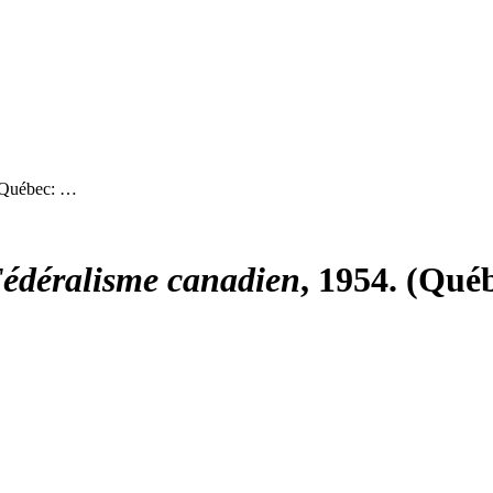
(Québec: …
édéralisme canadien
, 1954. (Qué