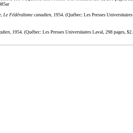
885ar
e,
Le Fédéralisme canadien
, 1954. (Québec: Les Presses Universitaires
adien
, 1954. (Québec: Les Presses Universitaires Laval, 298 pages, $2.