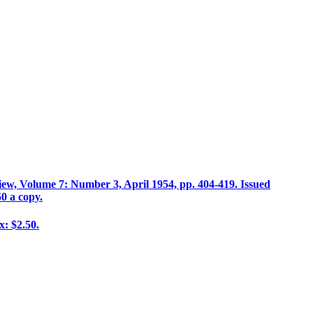
ew, Volume 7: Number 3, April 1954, pp. 404-419. Issued
0 a copy.
x: $2.50.