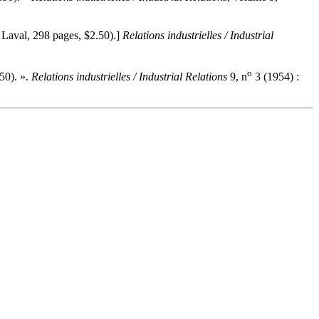
 Laval, 298 pages, $2.50).]
Relations industrielles / Industrial
o
50). ».
Relations industrielles / Industrial Relations
9, n
3 (1954) :