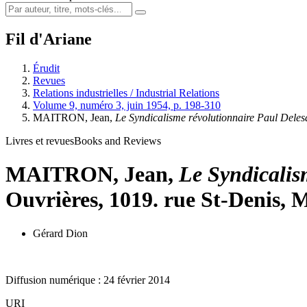
Fil d'Ariane
Érudit
Revues
Relations industrielles / Industrial Relations
Volume 9, numéro 3, juin 1954, p. 198-310
M
AITRON,
Jean,
Le Syndicalisme révolutionnaire Paul Deles
Livres et revues
Books and Reviews
M
AITRON,
Jean,
Le Syndicalis
Ouvrières, 1019. rue St-Denis, M
Gérard Dion
Diffusion numérique : 24 février 2014
URI