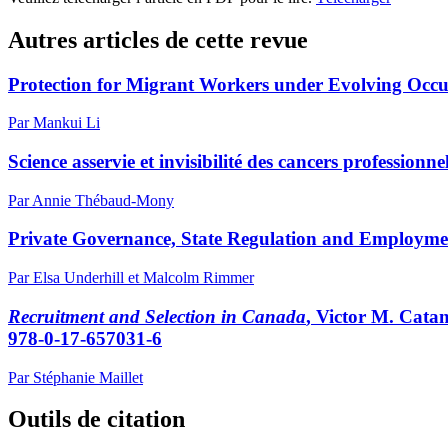
Autres articles de cette revue
Protection for Migrant Workers under Evolving Occu
Par Mankui Li
Science asservie et invisibilité des cancers professionn
Par Annie Thébaud-Mony
Private Governance, State Regulation and Employment
Par Elsa Underhill et Malcolm Rimmer
Recruitment and Selection in Canada
, Victor M. Catan
978-0-17-657031-6
Par Stéphanie Maillet
Outils de citation