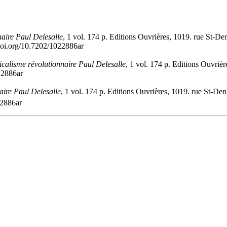
naire Paul Delesalle
, 1 vol. 174 p. Editions Ouvrières, 1019. rue St-De
/doi.org/10.7202/1022886ar
icalisme révolutionnaire Paul Delesalle
, 1 vol. 174 p. Editions Ouvrièr
22886ar
aire Paul Delesalle
, 1 vol. 174 p. Editions Ouvrières, 1019. rue St-Den
22886ar