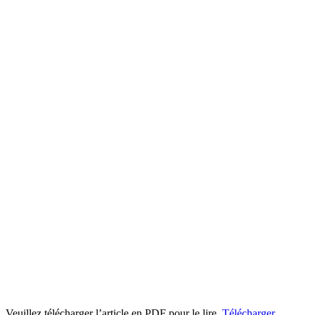
Veuillez télécharger l’article en PDF pour le lire.
Télécharger