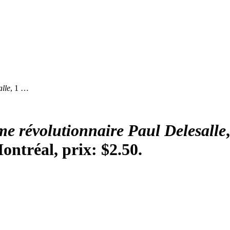
alle
, 1 …
me révolutionnaire Paul Delesalle
ontréal, prix: $2.50.