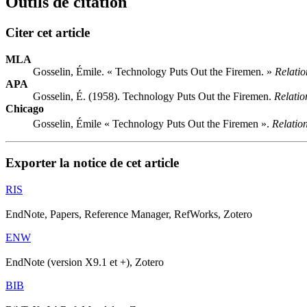
Outils de citation
Citer cet article
MLA
Gosselin, Émile. « Technology Puts Out the Firemen. »
Relatio
APA
Gosselin, É. (1958). Technology Puts Out the Firemen.
Relation
Chicago
Gosselin, Émile « Technology Puts Out the Firemen ».
Relation
Exporter la notice de cet article
RIS
EndNote, Papers, Reference Manager, RefWorks, Zotero
ENW
EndNote (version X9.1 et +), Zotero
BIB