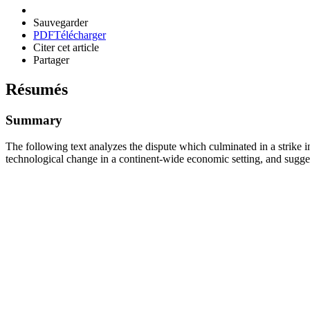
Sauvegarder
PDF
Télécharger
Citer cet article
Partager
Résumés
Summary
The following text analyzes the dispute which culminated in a strik
technological change in a continent-wide economic setting, and sugges