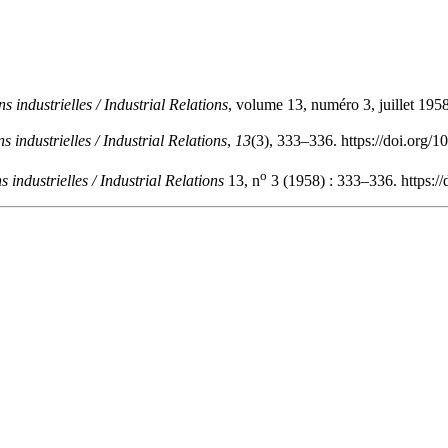
ns industrielles / Industrial Relations
, volume 13, numéro 3, juillet 195
s industrielles / Industrial Relations
,
13
(3), 333–336. https://doi.org/
o
s industrielles / Industrial Relations
13, n
3 (1958) : 333–336. https:/