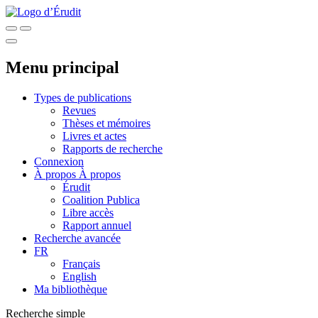
Menu principal
Types de publications
Revues
Thèses et mémoires
Livres et actes
Rapports de recherche
Connexion
À propos
À propos
Érudit
Coalition Publica
Libre accès
Rapport annuel
Recherche avancée
FR
Français
English
Ma bibliothèque
Recherche simple