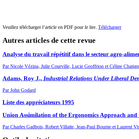
Veuillez télécharger l’article en PDF pour le lire.
Télécharger
Autres articles de cette revue
Analyse du travail répétitif dans le secteur agro-ali
Par Nicole Vézina, Julie Courville, Lucie Geoffrion et Céline Chatig
Adams, Roy J.,
Industrial Relations Under Liberal D
Par John Godard
Liste des appréciateurs 1995
Union Assimilation of the Ergonomics Approach and t
Par Charles Gadbois, Robert Villatte, Jean-Paul Bourne et Laurent Vis