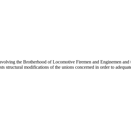
e involving the Brotherhood of Locomotive Firemen and Enginemen and t
ts structural modifications of the unions concerned in order to adequat