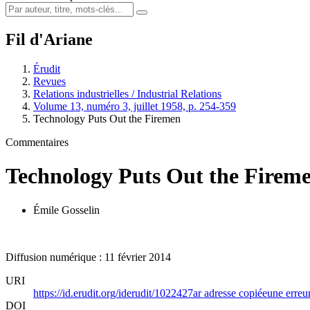
Fil d'Ariane
Érudit
Revues
Relations industrielles / Industrial Relations
Volume 13, numéro 3, juillet 1958, p. 254-359
Technology Puts Out the Firemen
Commentaires
Technology Puts Out the Firem
Émile Gosselin
Diffusion numérique : 11 février 2014
URI
https://id.erudit.org/iderudit/1022427ar
adresse copiée
une erreur
DOI