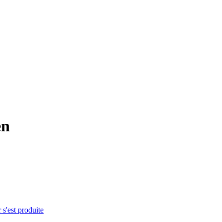
en
 s'est produite