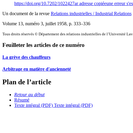
https://doi.org/10.7202/1022427ar
adresse copiée
une erreur s'es
Un document de la revue
Relations industrielles / Industrial Relations
Volume 13, numéro 3, juillet 1958
, p. 333–336
Tous droits réservés © Département des relations industrielles de l’Université La
Feuilleter les articles de ce numéro
La grève des chauffeurs
Arbitrage en matière d'ancienneté
Plan de l’article
Retour au début
Résumé
Texte intégral (PDF)
Texte intégral (PDF)