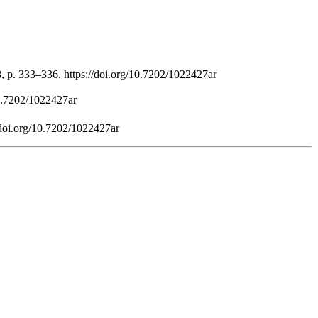
8, p. 333–336. https://doi.org/10.7202/1022427ar
10.7202/1022427ar
/doi.org/10.7202/1022427ar