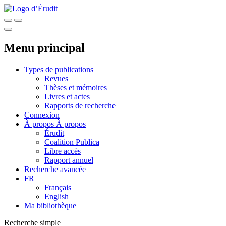
Menu principal
Types de publications
Revues
Thèses et mémoires
Livres et actes
Rapports de recherche
Connexion
À propos
À propos
Érudit
Coalition Publica
Libre accès
Rapport annuel
Recherche avancée
FR
Français
English
Ma bibliothèque
Recherche simple