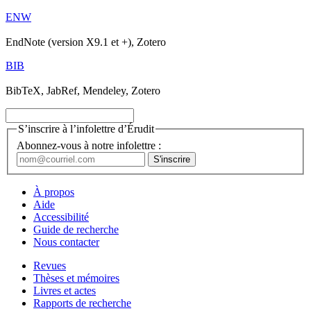
ENW
EndNote (version X9.1 et +), Zotero
BIB
BibTeX, JabRef, Mendeley, Zotero
S’inscrire à l’infolettre d’Érudit
Abonnez-vous à notre infolettre :
À propos
Aide
Accessibilité
Guide de recherche
Nous contacter
Revues
Thèses et mémoires
Livres et actes
Rapports de recherche