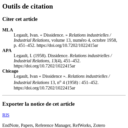
Outils de citation
Citer cet article
MLA
Legault, Ivan. « Dissidence. »
Relations industrielles /
Industrial Relations
, volume 13, numéro 4, octobre 1958,
p. 451–452. https://doi.org/10.7202/1022415ar
APA
Legault, I. (1958). Dissidence.
Relations industrielles /
Industrial Relations
,
13
(4), 451–452.
https://doi.org/10.7202/1022415ar
Chicago
Legault, Ivan « Dissidence ».
Relations industrielles /
o
Industrial Relations
13, n
4 (1958) : 451–452.
https://doi.org/10.7202/1022415ar
Exporter la notice de cet article
RIS
EndNote, Papers, Reference Manager, RefWorks, Zotero