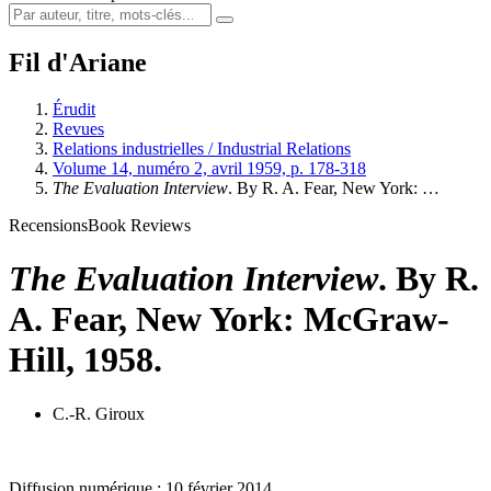
Fil d'Ariane
Érudit
Revues
Relations industrielles / Industrial Relations
Volume 14, numéro 2, avril 1959, p. 178-318
The Evaluation Interview
. By R. A. Fear, New York: …
Recensions
Book Reviews
The Evaluation Interview
. By R.
A. Fear, New York: McGraw-
Hill, 1958.
C.-R. Giroux
Diffusion numérique : 10 février 2014