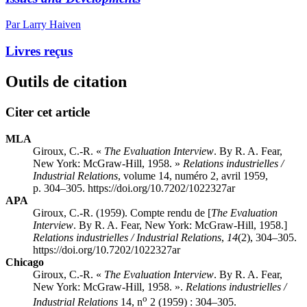
Par Larry Haiven
Livres reçus
Outils de citation
Citer cet article
MLA
Giroux, C.-R. «
The Evaluation Interview
. By R. A. Fear,
New York: McGraw-Hill, 1958. »
Relations industrielles /
Industrial Relations
, volume 14, numéro 2, avril 1959,
p. 304–305. https://doi.org/10.7202/1022327ar
APA
Giroux, C.-R. (1959). Compte rendu de [
The Evaluation
Interview
. By R. A. Fear, New York: McGraw-Hill, 1958.]
Relations industrielles / Industrial Relations
,
14
(2), 304–305.
https://doi.org/10.7202/1022327ar
Chicago
Giroux, C.-R. «
The Evaluation Interview
. By R. A. Fear,
New York: McGraw-Hill, 1958. ».
Relations industrielles /
o
Industrial Relations
14, n
2 (1959) : 304–305.