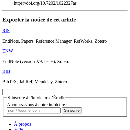
https://doi.org/10.7202/1022327ar
Exporter la notice de cet article
RIS
EndNote, Papers, Reference Manager, RefWorks, Zotero
ENW
EndNote (version X9.1 et +), Zotero
BIB
BibTeX, JabRef, Mendeley, Zotero
S’inscrire à l’infolettre d’Érudit
Abonnez-vous à notre infolettre :
À propos
Aide