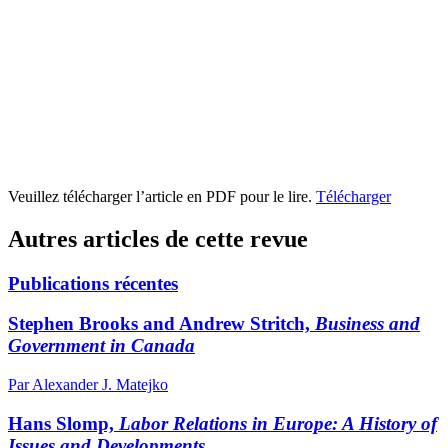
Veuillez télécharger l’article en PDF pour le lire.
Télécharger
Autres articles de cette revue
Publications récentes
Stephen Brooks and Andrew Stritch,
Business and
Government in Canada
Par Alexander J. Matejko
Hans Slomp,
Labor Relations in Europe: A History of
Issues and Developments