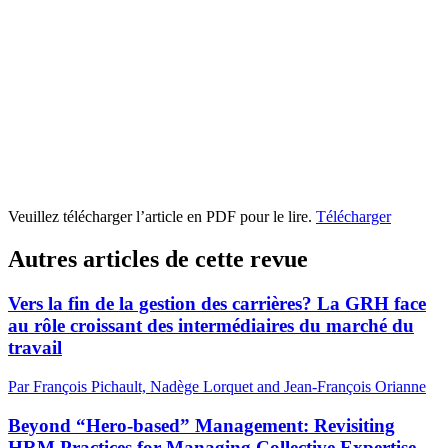
Veuillez télécharger l’article en PDF pour le lire.
Télécharger
Autres articles de cette revue
Vers la fin de la gestion des carrières? La GRH face
au rôle croissant des intermédiaires du marché du
travail
Par François Pichault, Nadège Lorquet and Jean-François Orianne
Beyond “Hero-based” Management: Revisiting
HRM Practices for Managing Collective Expertise