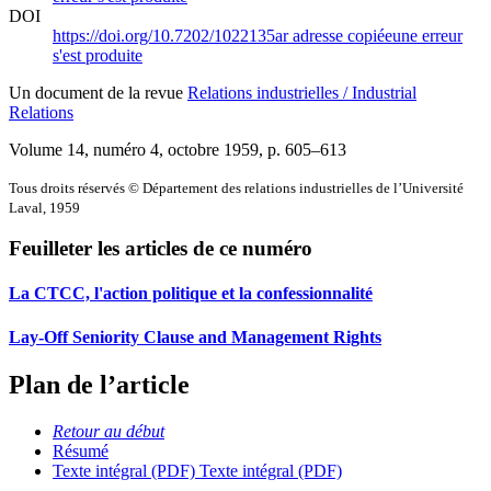
DOI
https://doi.org/10.7202/1022135ar
adresse copiée
une erreur
s'est produite
Un document de la revue
Relations industrielles / Industrial
Relations
Volume 14, numéro 4, octobre 1959
, p. 605–613
Tous droits réservés © Département des relations industrielles de l’Université
Laval, 1959
Feuilleter les articles de ce numéro
La CTCC, l'action politique et la confessionnalité
Lay-Off Seniority Clause and Management Rights
Plan de l’article
Retour au début
Résumé
Texte intégral (PDF)
Texte intégral (PDF)