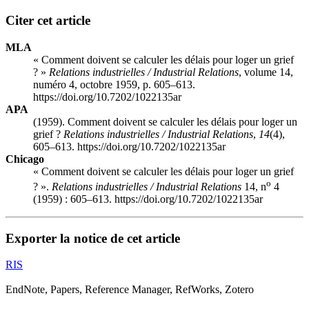
Citer cet article
MLA
« Comment doivent se calculer les délais pour loger un grief
? »
Relations industrielles / Industrial Relations
, volume 14,
numéro 4, octobre 1959, p. 605–613.
https://doi.org/10.7202/1022135ar
APA
(1959). Comment doivent se calculer les délais pour loger un
grief ?
Relations industrielles / Industrial Relations
,
14
(4),
605–613. https://doi.org/10.7202/1022135ar
Chicago
« Comment doivent se calculer les délais pour loger un grief
o
? ».
Relations industrielles / Industrial Relations
14, n
4
(1959) : 605–613. https://doi.org/10.7202/1022135ar
Exporter la notice de cet article
RIS
EndNote, Papers, Reference Manager, RefWorks, Zotero