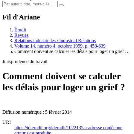
Fil d'Ariane
Érudit
Revues
Relations industrielles / Industrial Relations
Volume 14, numéro 4, octobre 1959, p. 458-639
Comment doivent se calculer les délais pour loger un grief …
Jurisprudence du travail
Comment doivent se calculer
les délais pour loger un grief ?
Diffusion numérique : 5 février 2014
URI
https://id.erudit.org/iderudit/1022135ar
adresse copiée
une
erreur s'est produite