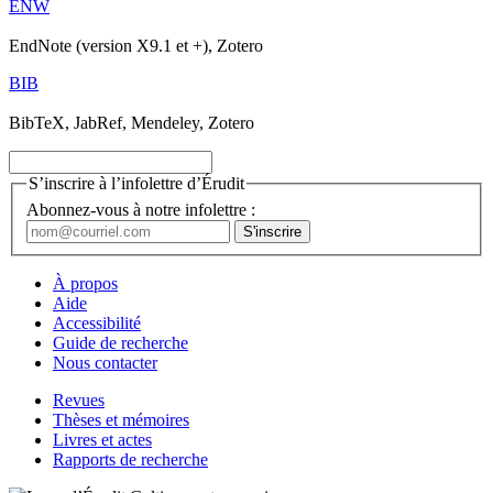
ENW
EndNote (version X9.1 et +), Zotero
BIB
BibTeX, JabRef, Mendeley, Zotero
S’inscrire à l’infolettre d’Érudit
Abonnez-vous à notre infolettre :
À propos
Aide
Accessibilité
Guide de recherche
Nous contacter
Revues
Thèses et mémoires
Livres et actes
Rapports de recherche