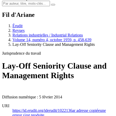
Fil d'Ariane
Érudit
Revues
Relations industrielles / Industrial Relations
Volume 14, numéro 4, octobre 1959, p. 458-639
Lay-Off Seniority Clause and Management Rights
Jurisprudence du travail
Lay-Off Seniority Clause and
Management Rights
Diffusion numérique : 5 février 2014
URI
https://id.erudit.org/iderudit/1022136ar
adresse copiée
une
erreur s'est produite