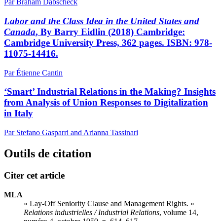
Par Braham Dabscheck
Labor and the Class Idea in the United States and
Canada
, By Barry Eidlin (2018) Cambridge:
Cambridge University Press, 362 pages. ISBN: 978-
11075-14416.
Par Étienne Cantin
‘Smart’ Industrial Relations in the Making? Insights
from Analysis of Union Responses to Digitalization
in Italy
Par Stefano Gasparri and Arianna Tassinari
Outils de citation
Citer cet article
MLA
« Lay-Off Seniority Clause and Management Rights. »
Relations industrielles / Industrial Relations
, volume 14,