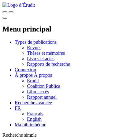
Menu principal
Types de publications
Revues
Thèses et mémoires
Livres et actes
Rapports de recherche
Connexion
À propos
À propos
Érudit
Coalition Publica
Libre accès
Rapport annuel
Recherche avancée
FR
Français
English
Ma bibliothèque
Recherche simple