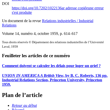
DOI
https://doi.org/10.7202/1022136ar
adresse copiée
une erreur
s'est produite
Un document de la revue
Relations industrielles / Industrial
Relations
Volume 14, numéro 4, octobre 1959
, p. 614–617
Tous droits réservés © Département des relations industrielles de l’Université
Laval, 1959
Feuilleter les articles de ce numéro
Comment doivent se calculer les délais pour loger un grief ?
UNION IN AMERICA A British View
, by B. C. Roberts, 136 pp.
Industrial Relations Section, Princeton University, Princeton
1959.
Plan de l’article
Retour au début
Résumé