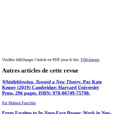
Veuillez télécharger l’article en PDF pour le lire.
Télécharger
Autres articles de cette revue
Whistleblowing. Toward a New Theory
, Par Kate
Kenny (2019) Cambridge: Harvard University
Press, 296 pages. ISBN: 978-06749-75798.
Par Mahaut Fanchini
From Faceless to In-Your-Face Bosses: Work in Neo-