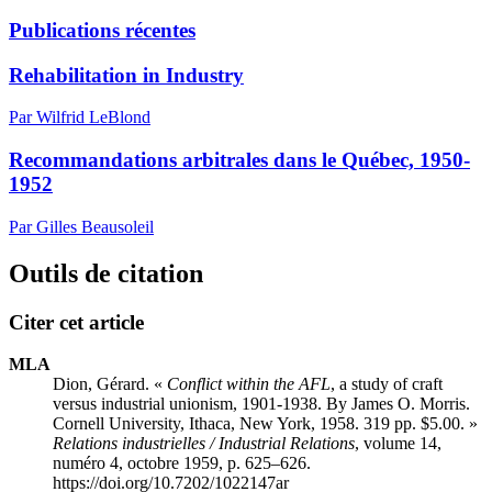
Publications récentes
Rehabilitation in Industry
Par Wilfrid LeBlond
Recommandations arbitrales dans le Québec, 1950-
1952
Par Gilles Beausoleil
Outils de citation
Citer cet article
MLA
Dion, Gérard. «
Conflict within the AFL
, a study of craft
versus industrial unionism, 1901-1938. By James O. Morris.
Cornell University, Ithaca, New York, 1958. 319 pp. $5.00. »
Relations industrielles / Industrial Relations
, volume 14,
numéro 4, octobre 1959, p. 625–626.
https://doi.org/10.7202/1022147ar