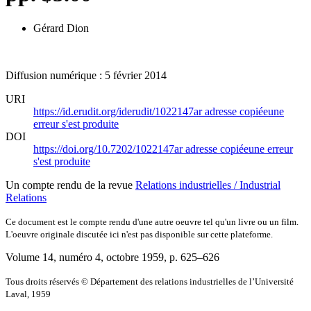
Gérard Dion
Diffusion numérique : 5 février 2014
URI
https://id.erudit.org/iderudit/1022147ar
adresse copiée
une
erreur s'est produite
DOI
https://doi.org/10.7202/1022147ar
adresse copiée
une erreur
s'est produite
Un compte rendu de la revue
Relations industrielles / Industrial
Relations
Ce document est le compte rendu d'une autre oeuvre tel qu'un livre ou un film.
L'oeuvre originale discutée ici n'est pas disponible sur cette plateforme.
Volume 14, numéro 4, octobre 1959
, p. 625–626
Tous droits réservés © Département des relations industrielles de l’Université
Laval, 1959