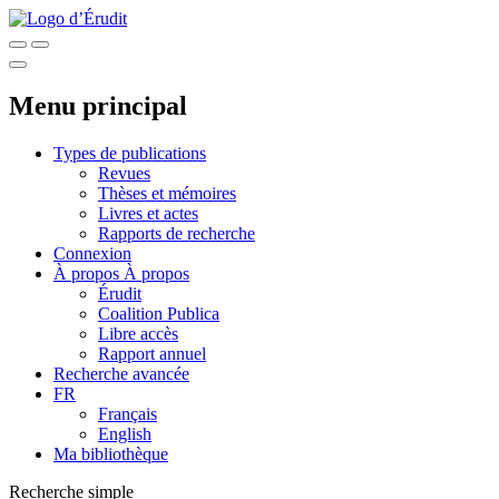
Menu principal
Types de publications
Revues
Thèses et mémoires
Livres et actes
Rapports de recherche
Connexion
À propos
À propos
Érudit
Coalition Publica
Libre accès
Rapport annuel
Recherche avancée
FR
Français
English
Ma bibliothèque
Recherche simple