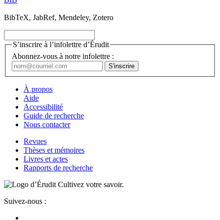
BibTeX, JabRef, Mendeley, Zotero
S’inscrire à l’infolettre d’Érudit
Abonnez-vous à notre infolettre :
À propos
Aide
Accessibilité
Guide de recherche
Nous contacter
Revues
Thèses et mémoires
Livres et actes
Rapports de recherche
Cultivez votre savoir.
Suivez-nous :