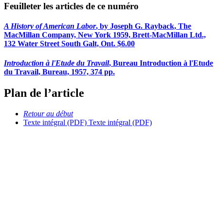
Feuilleter les articles de ce numéro
A History of American Labor
, by Joseph G. Rayback, The
MacMillan Company, New York 1959, Brett-MacMillan Ltd.,
132 Water Street South Galt, Ont. $6.00
Introduction à l'Etude du Travail
, Bureau Introduction à l'Etude
du Travail, Bureau, 1957, 374 pp.
Plan de l’article
Retour au début
Texte intégral (PDF)
Texte intégral (PDF)