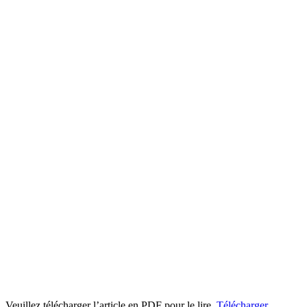
Veuillez télécharger l’article en PDF pour le lire.
Télécharger