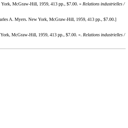
 York, McGraw-Hill, 1959, 413 pp., $7.00. »
Relations industrielles /
arles A. Myers. New York, McGraw-Hill, 1959, 413 pp., $7.00.]
 York, McGraw-Hill, 1959, 413 pp., $7.00. ».
Relations industrielles /