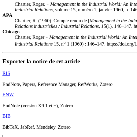
Chartier, Roger. «
Management in the Industrial World: An Inte
Industrial Relations
, volume 15, numéro 1, janvier 1960, p. 14
APA
Chartier, R. (1960). Compte rendu de [
Management in the Indus
Relations industrielles / Industrial Relations
,
15
(1), 146–147. h
Chicago
Chartier, Roger «
Management in the Industrial World: An Inte
o
Industrial Relations
15, n
1 (1960) : 146–147. https://doi.org
Exporter la notice de cet article
RIS
EndNote, Papers, Reference Manager, RefWorks, Zotero
ENW
EndNote (version X9.1 et +), Zotero
BIB
BibTeX, JabRef, Mendeley, Zotero