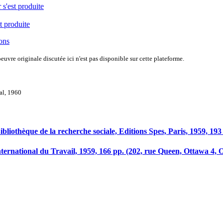
 s'est produite
t produite
ions
uvre originale discutée ici n'est pas disponible sur cette plateforme.
val, 1960
ibliothèque de la recherche sociale, Editions Spes, Paris, 1959, 193
ternational du Travail, 1959, 166 pp. (202, rue Queen, Ottawa 4, On