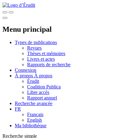
Menu principal
Types de publications
Revues
Thèses et mémoires
Livres et actes
Rapports de recherche
Connexion
À propos
À propos
Érudit
Coalition Publica
Libre accès
Rapport annuel
Recherche avancée
FR
Français
English
Ma bibliothèque
Recherche simple