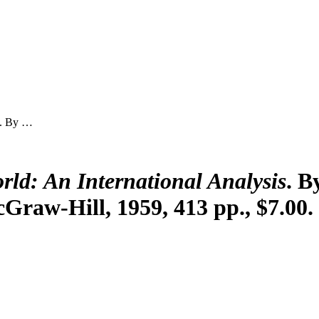
. By …
rld: An International Analysis
. B
raw-Hill, 1959, 413 pp., $7.00.