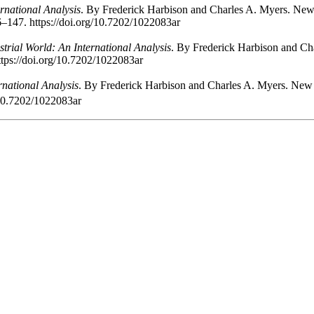
rnational Analysis
. By Frederick Harbison and Charles A. Myers. New
6–147. https://doi.org/10.7202/1022083ar
trial World: An International Analysis
. By Frederick Harbison and Ch
ttps://doi.org/10.7202/1022083ar
rnational Analysis
. By Frederick Harbison and Charles A. Myers. New
/10.7202/1022083ar