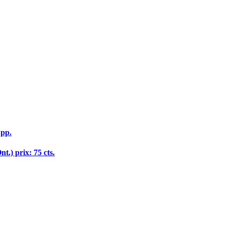
 pp.
t.) prix: 75 cts.