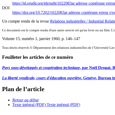
https://id.erudit.org/iderudit/1022083ar
adresse copiée
une erreur
DOI
https://doi.org/10.7202/1022083ar
adresse copiée
une erreur s'es
Un compte rendu de la revue
Relations industrielles / Industrial Relat
Ce document est le compte rendu d'une autre oeuvre tel qu'un livre ou un film. L'oe
Volume 15, numéro 1, janvier 1960
, p. 146–147
Tous droits réservés © Département des relations industrielles de l’Université La
Feuilleter les articles de ce numéro
Pays sous-développés et coopération technique
, par Noël Drogat. B
La liberté syndicale, cours d'éducation ouvrière
, Genève, Bureau in
Plan de l’article
Retour au début
Texte intégral (PDF)
Texte intégral (PDF)